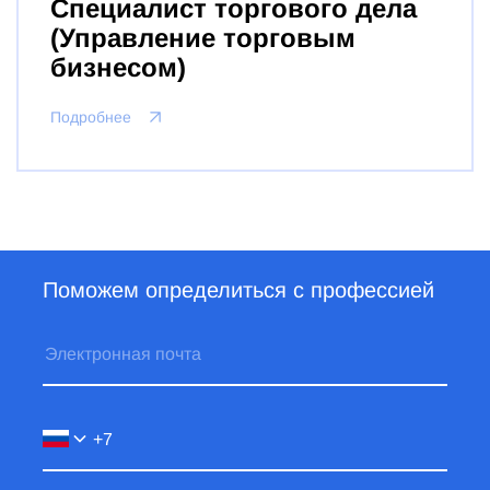
Специалист торгового дела
(Управление торговым
бизнесом)
Подробнее
Поможем определиться с профессией