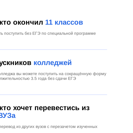
 кто окончил
11 классов
ть поступить без ЕГЭ по специальной программе
ускников
колледжей
олледжа вы можете поступить на сокращённую форму
лжительностью 3.5 года без сдачи ЕГЭ
 кто хочет перевестись из
ВУЗа
еревод из других вузов с перезачетом изученных