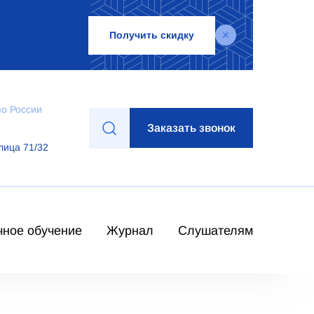
Получить скидку
по России
Заказать звонок
лица 71/32
чное обучение
Журнал
Слушателям