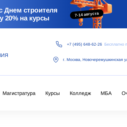
с Днем строителя
7-14 августа
у 20% на курсы
+7 (495) 648-62-26
Бесплатно 
НИЯ
г.
Москва
,
Новочеремушкинская у
Магистратура
Курсы
Колледж
МБА
О