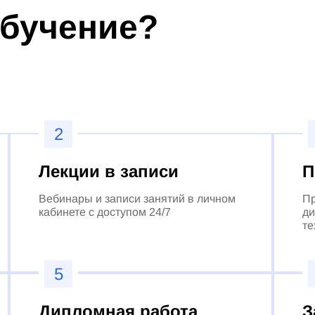
обучение?
2
Лекции в записи
П
Вебинары и записи занятий в личном
Пр
кабинете с доступом 24/7
ди
те
5
Дипломная работа
З