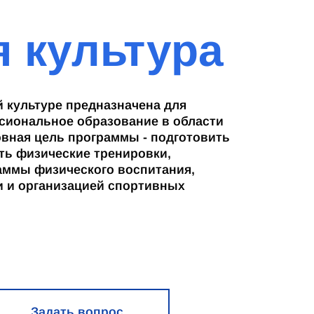
 культура
 культуре предназначена для
сиональное образование в области
овная цель программы - подготовить
ть физические тренировки,
аммы физического воспитания,
 и организацией спортивных
Задать вопрос