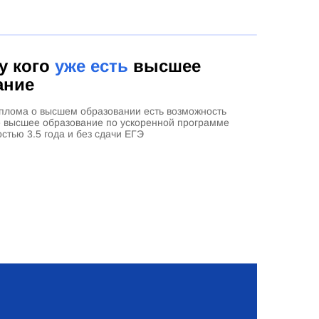
 у кого
уже есть
высшее
ание
плома о высшем образовании есть возможность
е высшее образование по ускоренной программе
стью 3.5 года и без сдачи ЕГЭ