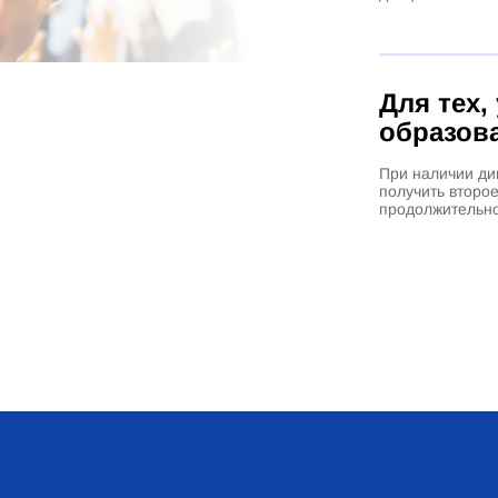
Для тех,
образов
При наличии ди
получить второ
продолжительно