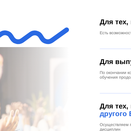
Для тех,
Есть возможнос
Для вып
По окончании к
обучения продо
Для тех,
другого 
Осуществляем п
дисциплин