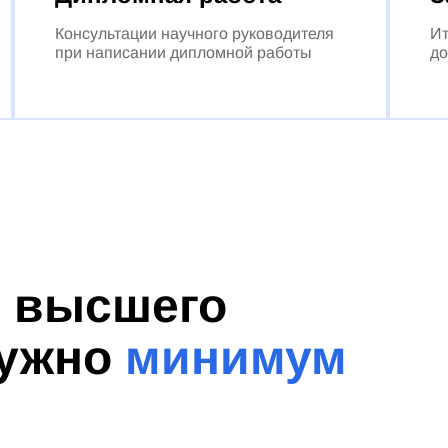
Консультации научного руководителя
Ит
при написании дипломной работы
до
я высшего
нужно
минимум