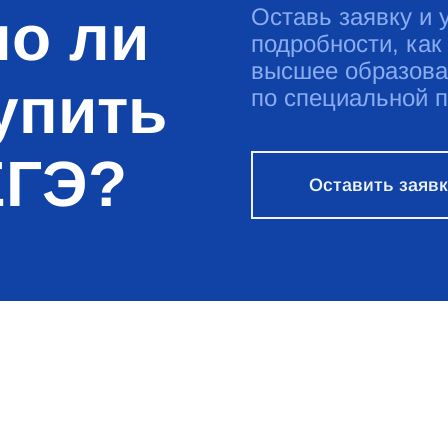
о ли
Оставь заявку и 
подробности, как
высшее образова
упить
по специальной 
ЕГЭ?
Оставить заяв