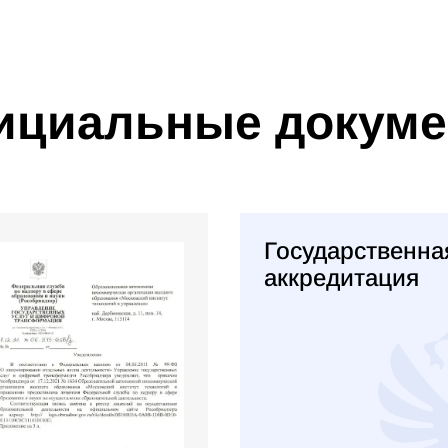
циальные докум
Государственна
аккредитация