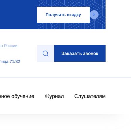
Получить скидку
по России
Заказать звонок
лица 71/32
чное обучение
Журнал
Слушателям