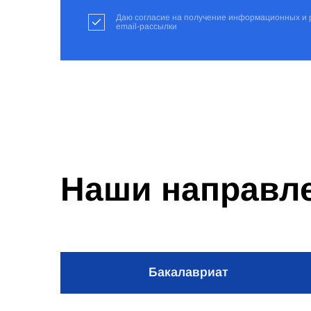
Даю согласие на получение информационных и 
email-рассылки
Наши направл
Бакалавриат