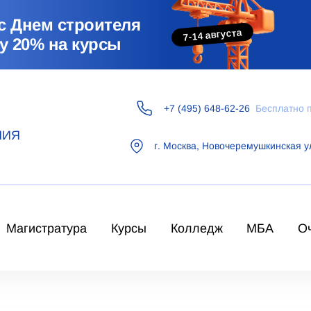
с Днем строителя
7-14 августа
у 20% на курсы
+7 (495) 648-62-26
Бесплатно 
НИЯ
г.
Москва
,
Новочеремушкинская у
Магистратура
Курсы
Колледж
МБА
О