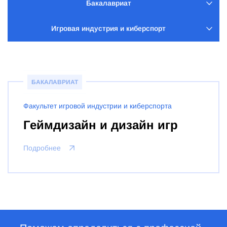
Бакалавриат
Игровая индустрия и киберспорт
БАКАЛАВРИАТ
Факультет игровой индустрии и киберспорта
Геймдизайн и дизайн игр
Подробнее