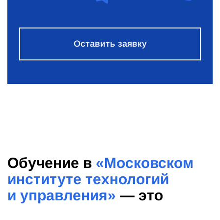
Оставить заявку
Обучение в
«Московском
институте технологий
и управления»
— это