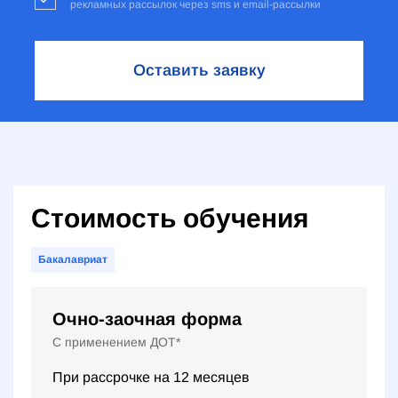
рекламных рассылок через sms и email-рассылки
Оставить заявку
Стоимость обучения
Бакалавриат
Очно-заочная форма
С применением ДОТ*
При рассрочке на
12
месяцев