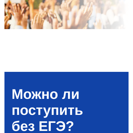
Можно ли
поступить
без ЕГЭ?