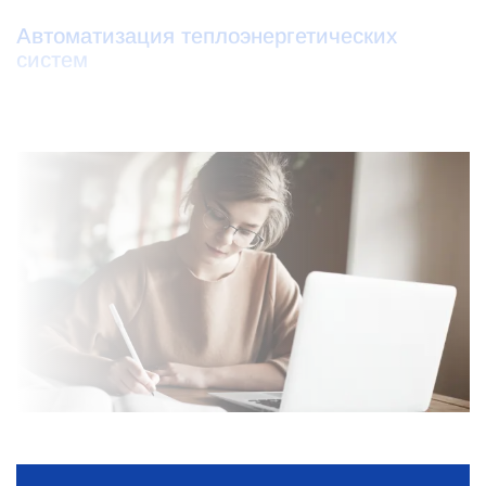
Автоматизация теплоэнергетических
систем