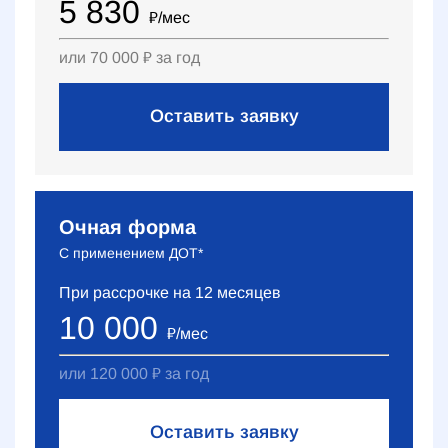
5 830
₽
/мес
или
70 000
₽
за год
Оставить заявку
Очная форма
С применением ДОТ*
При рассрочке на
12
месяцев
10 000
₽
/мес
или
120 000
₽
за год
Оставить заявку