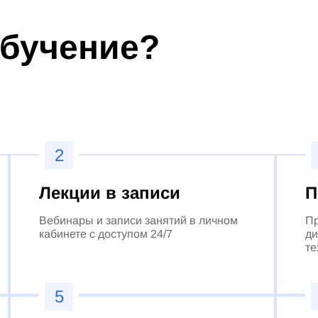
обучение?
2
Лекции в записи
П
Вебинары и записи занятий в личном
Пр
кабинете с доступом 24/7
ди
те
5