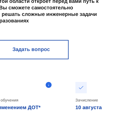
ой области откроет перед вами путь к
 Вы сможете самостоятельно
, решать сложные инженерные задачи
бразованиях
Задать вопрос
 обучения
Зачисление
именением ДОТ*
10
августа