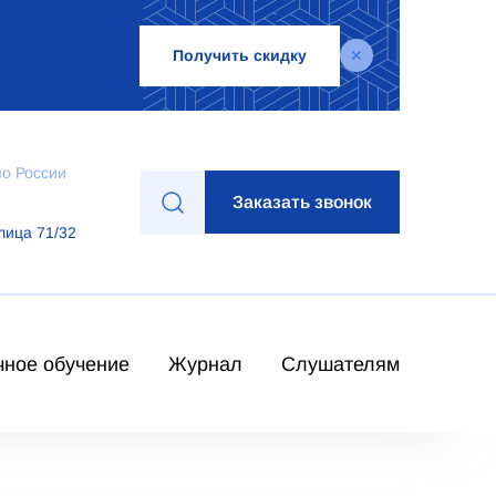
Получить скидку
по России
Заказать звонок
лица 71/32
чное обучение
Журнал
Слушателям