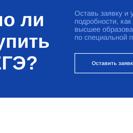
о ли
Оставь заявку и 
подробности, как
высшее образова
упить
по специальной 
ЕГЭ?
Оставить заяв