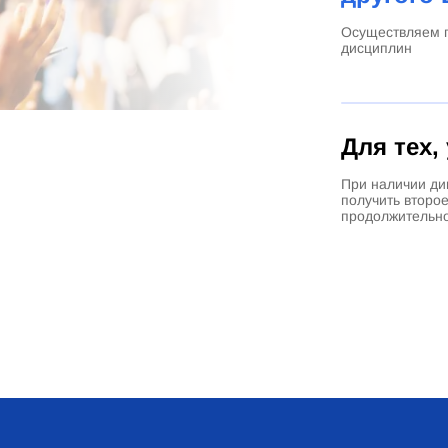
Осуществляем п
дисциплин
Для тех,
При наличии ди
получить второ
продолжительно