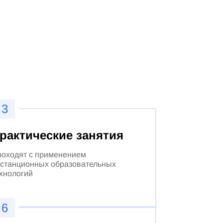
3
рактические занятия
оходят с применением
станционных образовательных
хнологий
6