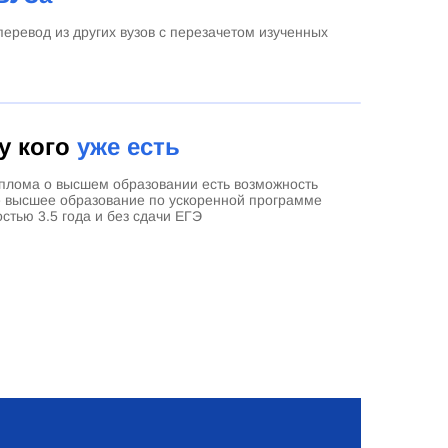
еревод из других вузов с перезачетом изученных
 у кого
уже есть
плома о высшем образовании есть возможность
е высшее образование по ускоренной программе
стью 3.5 года и без сдачи ЕГЭ