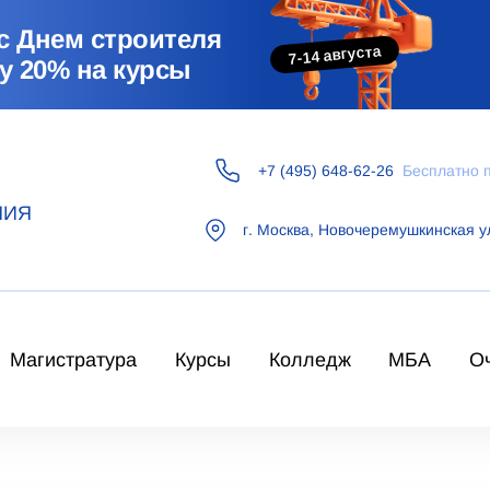
с Днем строителя
7-14 августа
у 20% на курсы
+7 (495) 648-62-26
Бесплатно 
НИЯ
г.
Москва
,
Новочеремушкинская у
Магистратура
Курсы
Колледж
МБА
О