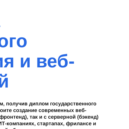
а
ого
я и веб-
й
м, получив диплом государственного
оите создание современных веб-
фронтенд), так и с серверной (бэкенд)
ИТ-компаниях, стартапах, фрилансе и