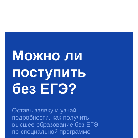
Можно ли
поступить
без ЕГЭ?
Оставь заявку и узнай
подробности, как получить
высшее образование без ЕГЭ
по специальной программе