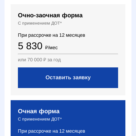
Очно-заочная форма
С применением ДОТ*
При рассрочке на
12
месяцев
5 830
₽
/мес
или
70 000
₽
за год
Оставить заявку
Очная форма
С применением ДОТ*
При рассрочке на
12
месяцев