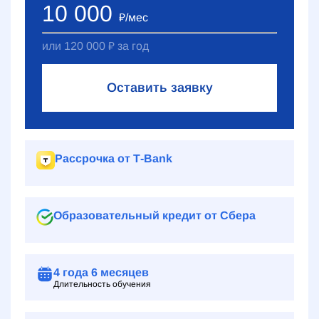
10 000
₽
/мес
или
120 000
₽
за год
Оставить заявку
Рассрочка от Т‑Bank
Образовательный кредит от Сбера
4 года
6 месяцев
Длительность обучения