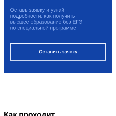
Оставь заявку и узнай
подробности, как получить
высшее образование без ЕГЭ
по специальной программе
Оставить заявку
Как проходит