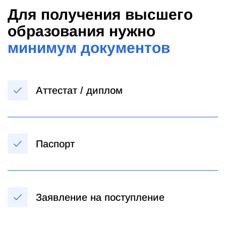
Для получения высшего
образования нужно
минимум документов
Аттестат / диплом
Паспорт
Заявление на поступление