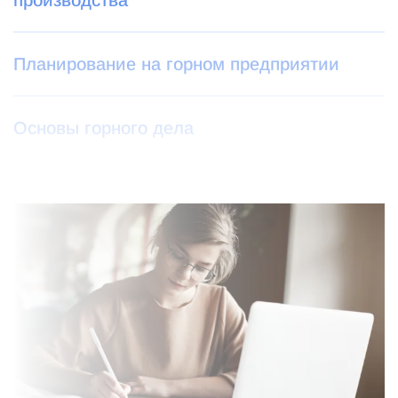
производства
Планирование на горном предприятии
Основы горного дела