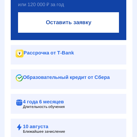
или
120 000
₽
за год
Оставить заявку
Рассрочка от Т‑Bank
Образовательный кредит от Сбера
4 года
6 месяцев
Длительность обучения
10
августа
Ближайшее зачисление