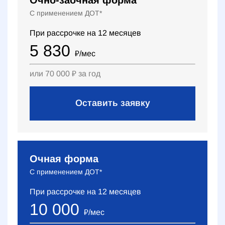
Очно-заочная форма
С применением ДОТ*
При рассрочке на
12
месяцев
5 830
₽
/мес
или
70 000
₽
за год
Оставить заявку
Очная форма
С применением ДОТ*
При рассрочке на
12
месяцев
10 000
₽
/мес