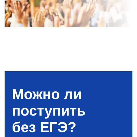
Можно ли
поступить
без ЕГЭ?