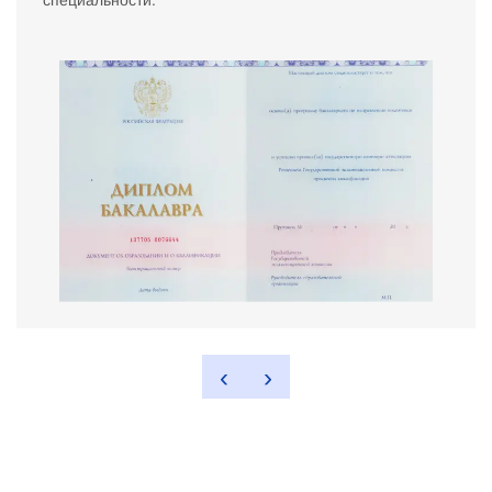
специальности.
‹
›