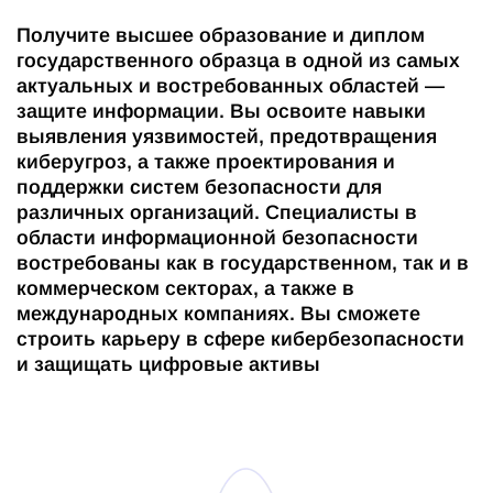
Получите высшее образование и диплом
государственного образца в одной из самых
актуальных и востребованных областей —
защите информации. Вы освоите навыки
выявления уязвимостей, предотвращения
киберугроз, а также проектирования и
поддержки систем безопасности для
различных организаций. Специалисты в
области информационной безопасности
востребованы как в государственном, так и в
коммерческом секторах, а также в
международных компаниях. Вы сможете
строить карьеру в сфере кибербезопасности
и защищать цифровые активы