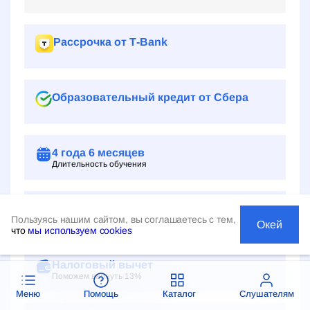
Рассрочка от Т‑Bank
Образовательный кредит от Сбера
4 года
6 месяцев
Длительность обучения
10
августа
Пользуясь нашим сайтом, вы соглашаетесь с тем,
Ближайшее зачисление
Окей
что
мы используем cookies
Налоговый вычет
Поможем вернуть 13%
Меню
Помощь
Каталог
Слушателям