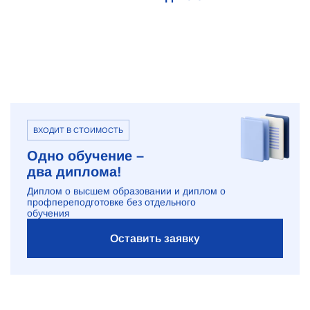
ВХОДИТ В СТОИМОСТЬ
Одно обучение –
два диплома!
Диплом о высшем образовании и диплом о
профпереподготовке без отдельного
обучения
Оставить заявку