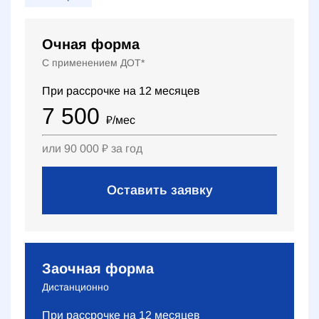
Очная форма
С применением ДОТ*
При рассрочке на
12
месяцев
7 500
₽
/мес
или
90 000
₽
за год
Оставить заявку
Заочная форма
Дистанционно
При рассрочке на
12
месяцев