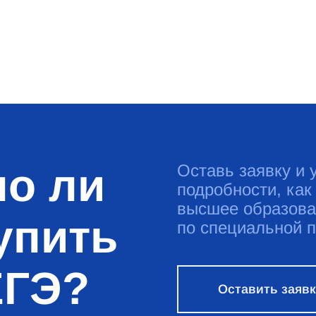
о ли
Оставь заявку и 
подробности, как
высшее образова
упить
по специальной 
ЕГЭ?
Оставить заяв