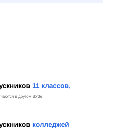
ускников
11 классов,
учаются в другом ВУЗе
ускников
колледжей