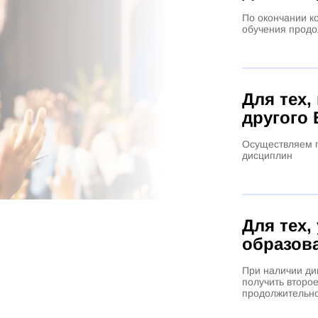
По окончании к
обучения продо
Для тех,
другого 
Осуществляем п
дисциплин
Для тех,
образов
При наличии ди
получить второ
продолжительно