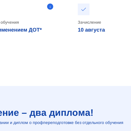
 обучения
Зачисление
именением ДОТ*
10
августа
ние – два диплома!
нии и диплом о профпереподготовке без отдельного обучения