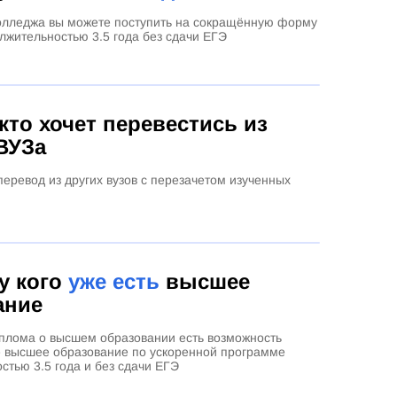
олледжа вы можете поступить на сокращённую форму
лжительностью 3.5 года без сдачи ЕГЭ
 кто хочет перевестись из
ВУЗа
еревод из других вузов с перезачетом изученных
 у кого
уже есть
высшее
ание
плома о высшем образовании есть возможность
е высшее образование по ускоренной программе
стью 3.5 года и без сдачи ЕГЭ