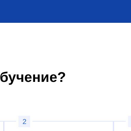
обучение?
2