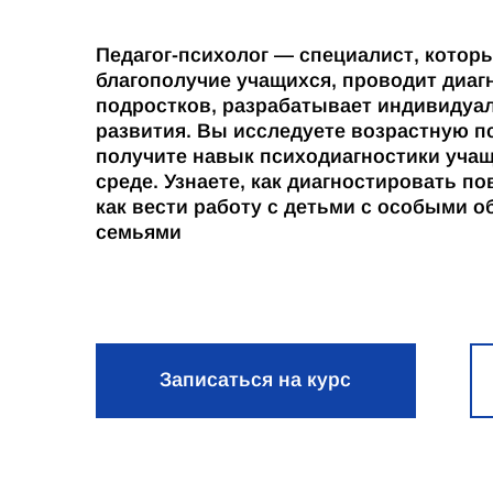
Педагог-психолог — специалист, котор
благополучие учащихся, проводит диагн
подростков, разрабатывает индивидуа
развития. Вы исследуете возрастную п
получите навык психодиагностики уча
среде. Узнаете, как диагностировать п
как вести работу с детьми с особыми 
семьями
Записаться на курс