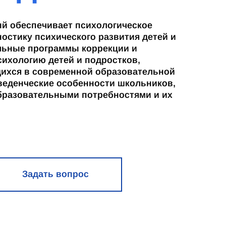
ый обеспечивает психологическое
остику психического развития детей и
льные программы коррекции и
сихологию детей и подростков,
щихся в современной образовательной
оведенческие особенности школьников,
образовательными потребностями и их
Задать вопрос