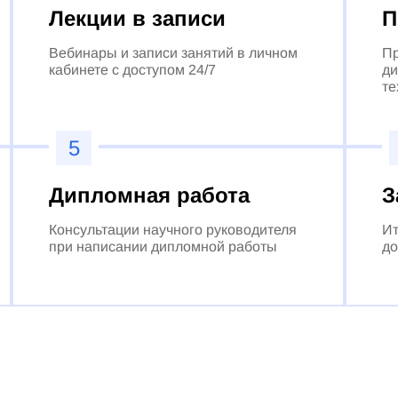
Лекции в записи
П
Вебинары и записи занятий в личном
Пр
кабинете с доступом 24/7
ди
те
5
Дипломная работа
З
Консультации научного руководителя
Ит
при написании дипломной работы
до