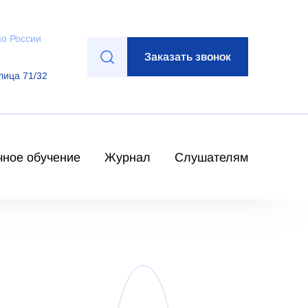
по России
Заказать звонок
лица 71/32
чное обучение
Журнал
Слушателям