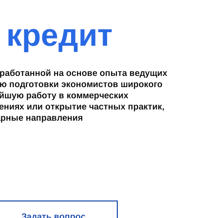
 кредит
зработанной на основе опыта ведущих
ью подготовки экономистов широкого
йшую работу в коммерческих
ениях или открытие частных практик,
арные направления
Задать вопрос