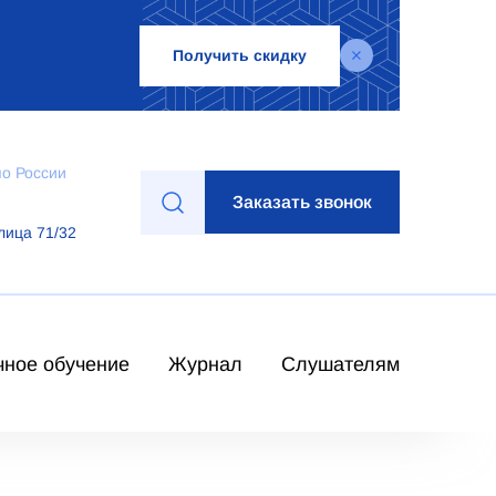
Получить скидку
по России
Заказать звонок
лица 71/32
чное обучение
Журнал
Слушателям