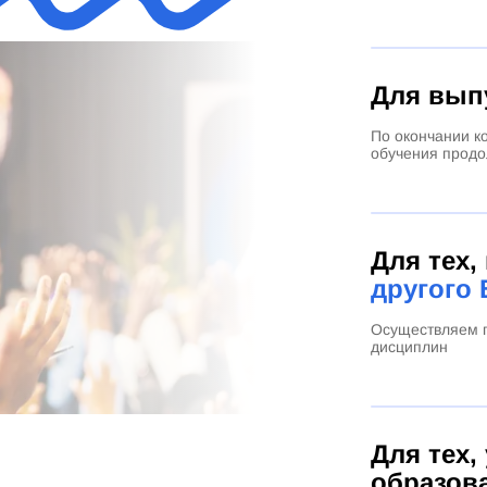
Для вып
По окончании к
обучения продо
Для тех,
другого 
Осуществляем п
дисциплин
Для тех,
образов