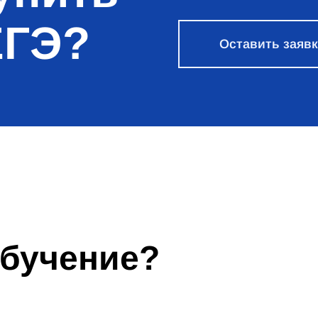
ЕГЭ?
Оставить заяв
обучение?