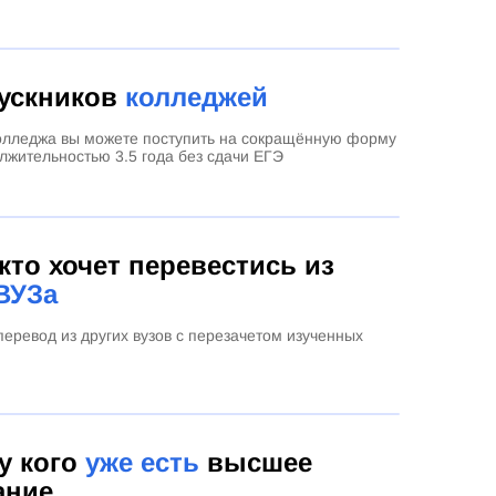
ускников
колледжей
олледжа вы можете поступить на сокращённую форму
лжительностью 3.5 года без сдачи ЕГЭ
 кто хочет перевестись из
ВУЗа
еревод из других вузов с перезачетом изученных
 у кого
уже есть
высшее
ание