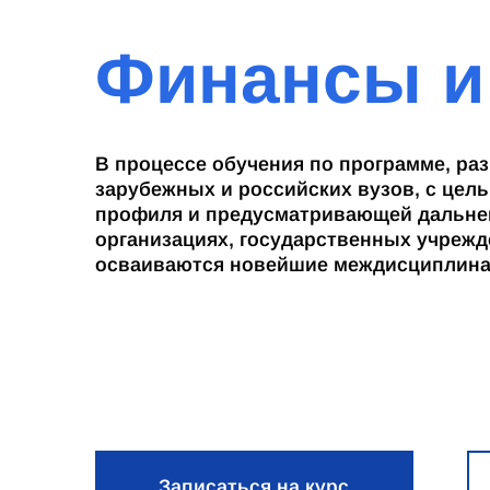
Финансы и
В процессе обучения по программе, ра
зарубежных и российских вузов, с цел
профиля и предусматривающей дальне
организациях, государственных учрежд
осваиваются новейшие междисциплин
Записаться на курс