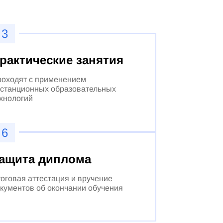
3
рактические занятия
оходят с применением
станционных образовательных
хнологий
6
ащита диплома
оговая аттестация и вручение
кументов об окончании обучения