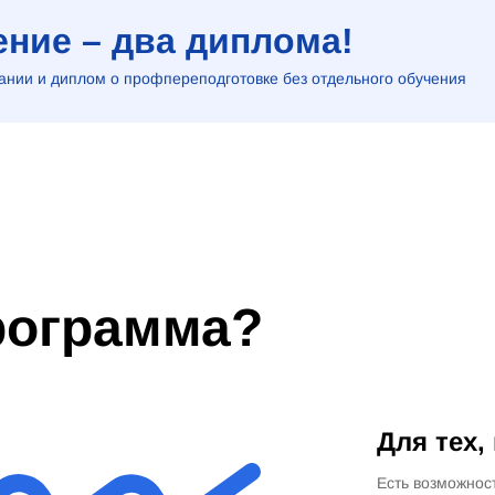
ние – два диплома!
нии и диплом о профпереподготовке без отдельного обучения
программа?
Для тех,
Есть возможнос