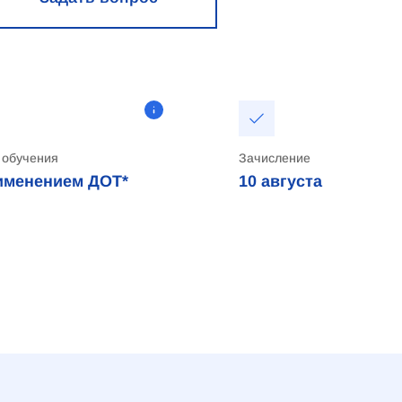
 обучения
Зачисление
именением ДОТ*
10
августа