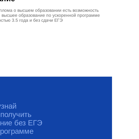
плома о высшем образовании есть возможность
е высшее образование по ускоренной программе
стью 3.5 года и без сдачи ЕГЭ
узнай
 получить
ние без ЕГЭ
программе