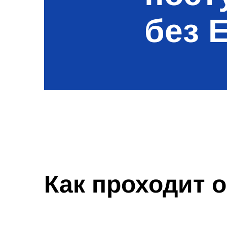
без 
Как проходит 