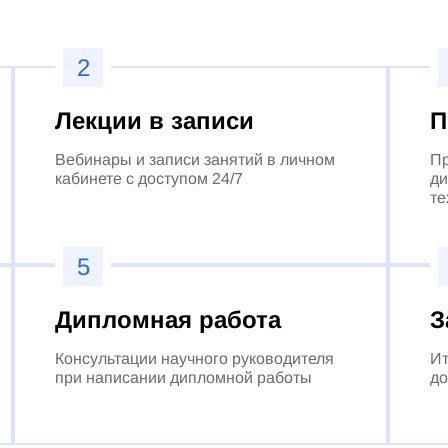
2
Лекции в записи
П
Вебинары и записи занятий в личном
Пр
кабинете с доступом 24/7
ди
те
5
Дипломная работа
З
Консультации научного руководителя
Ит
при написании дипломной работы
до