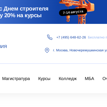
с Днем строителя
7-14 августа
у 20% на курсы
+7 (495) 648-62-26
Бесплатно 
НИЯ
г.
Москва
,
Новочеремушкинская у
Магистратура
Курсы
Колледж
МБА
О