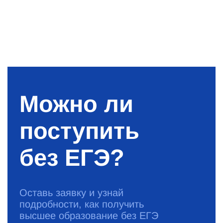
Можно ли
поступить
без ЕГЭ?
Оставь заявку и узнай
подробности, как получить
высшее образование без ЕГЭ