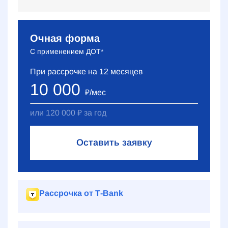
Очная форма
С применением ДОТ*
При рассрочке на
12
месяцев
10 000
₽
/мес
или
120 000
₽
за год
Оставить заявку
Рассрочка от Т‑Bank