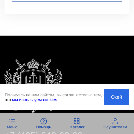
Пользуясь нашим сайтом, вы соглашаетесь с тем,
Окей
что
мы используем cookies
Меню
Помощь
Каталог
Слушателям