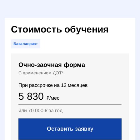
Стоимость обучения
Бакалавриат
Очно-заочная форма
С применением ДОТ*
При рассрочке на
12
месяцев
5 830
₽
/мес
или
70 000
₽
за год
Оставить заявку