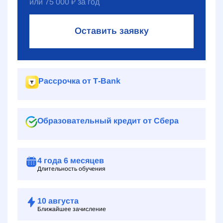
или
75 000
₽
за год
Оставить заявку
Рассрочка от Т‑Bank
Образовательный кредит от Сбера
4 года
6 месяцев
Длительность обучения
10
августа
Ближайшее зачисление