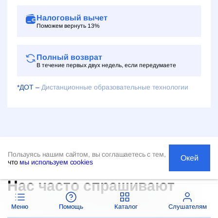
Налоговый вычет
Поможем вернуть 13%
Полный возврат
В течение первых двух недель, если передумаете
*ДОТ –
Дистанционные образовательные технологии
Пользуясь нашим сайтом, вы соглашаетесь с тем,
Окей
что
мы используем cookies
Нас часто спрашивают
Меню
Помощь
Каталог
Слушателям