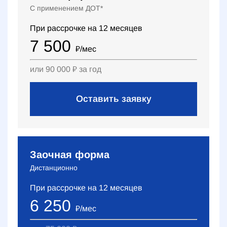
С применением ДОТ*
При рассрочке на
12
месяцев
7 500
₽
/мес
или
90 000
₽
за год
Оставить заявку
Заочная форма
Дистанционно
При рассрочке на
12
месяцев
6 250
₽
/мес