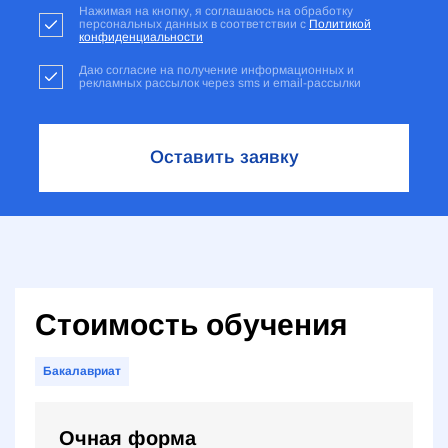
Нажимая на кнопку, я соглашаюсь на обработку
персональных данных в соответствии с
Политикой
конфиденциальности
Даю согласие на получение информационных и
рекламных рассылок через sms и email-рассылки
Оставить заявку
Стоимость обучения
Бакалавриат
Очная форма