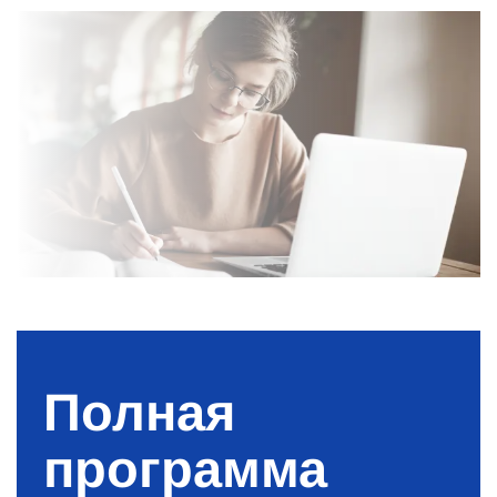
Полная
программа