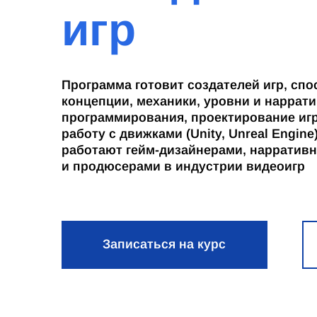
игр
Программа готовит создателей игр, сп
концепции, механики, уровни и наррат
программирования, проектирование игро
работу с движками (Unity, Unreal Engin
работают гейм-дизайнерами, нарратив
и продюсерами в индустрии видеоигр
Записаться на курс