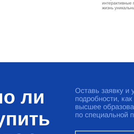
интерактивные 
жизнь уникальн
о ли
Оставь заявку и 
подробности, как
высшее образова
упить
по специальной 