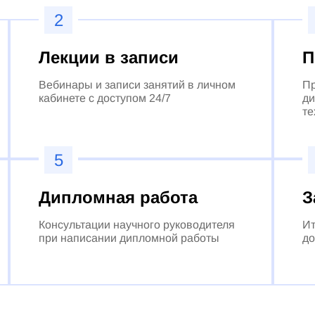
2
Лекции в записи
П
Вебинары и записи занятий в личном
Пр
кабинете с доступом 24/7
ди
те
5
Дипломная работа
З
Консультации научного руководителя
Ит
при написании дипломной работы
до