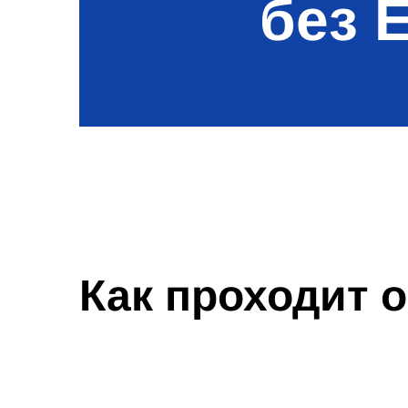
без 
Как проходит 