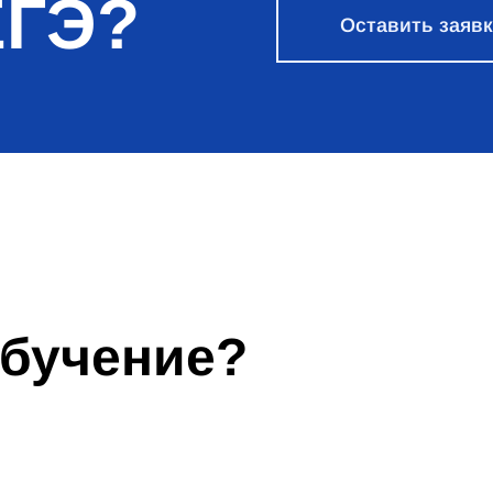
ЕГЭ?
Оставить заяв
обучение?