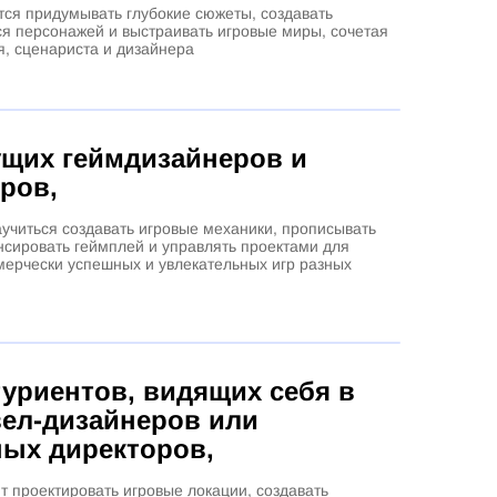
тся придумывать глубокие сюжеты, создавать
 персонажей и выстраивать игровые миры, сочетая
я, сценариста и дизайнера
ущих геймдизайнеров и
ров,
научиться создавать игровые механики, прописывать
нсировать геймплей и управлять проектами для
мерчески успешных и увлекательных игр разных
туриентов,
видящих себя в
вел-дизайнеров или
ных директоров,
т проектировать игровые локации, создавать