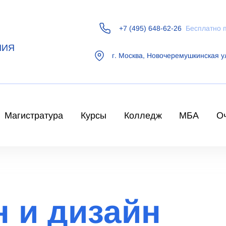
+7 (495) 648-62-26
Бесплатно 
НИЯ
г.
Москва
,
Новочеремушкинская у
Магистратура
Курсы
Колледж
МБА
О
 и дизайн