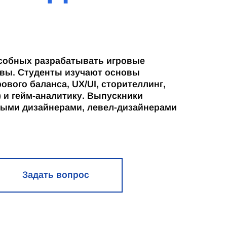
особных разрабатывать игровые
ивы. Студенты изучают основы
вого баланса, UX/UI, сторителлинг,
e) и гейм-аналитику. Выпускники
ными дизайнерами, левел-дизайнерами
Задать вопрос