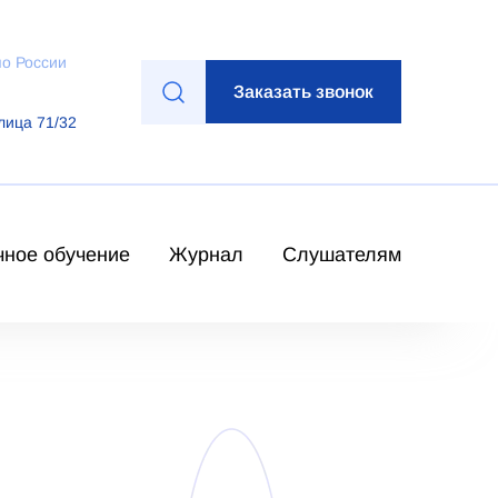
по России
Заказать звонок
лица 71/32
чное обучение
Журнал
Слушателям