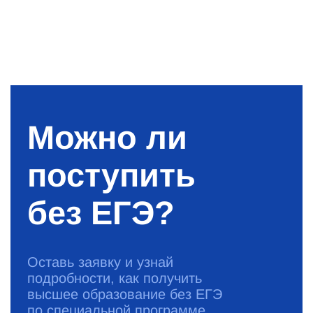
Можно ли
поступить
без ЕГЭ?
Оставь заявку и узнай
подробности, как получить
высшее образование без ЕГЭ
по специальной программе