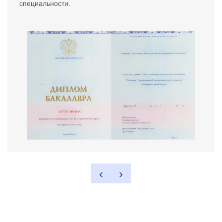
специальности.
‹
›