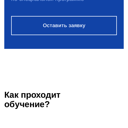
Оставить заявку
Как проходит
обучение?