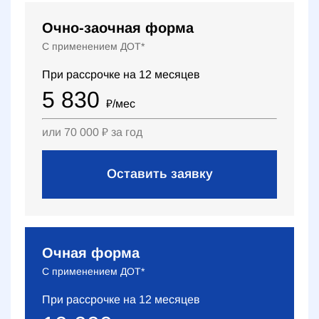
Очно-заочная форма
С применением ДОТ*
При рассрочке на
12
месяцев
5 830
₽
/мес
или
70 000
₽
за год
Оставить заявку
Очная форма
С применением ДОТ*
При рассрочке на
12
месяцев