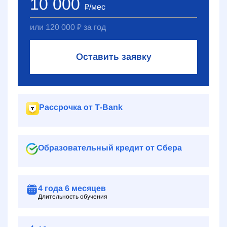
10 000
₽
/мес
или
120 000
₽
за год
Оставить заявку
Рассрочка от Т‑Bank
Образовательный кредит от Сбера
4 года
6 месяцев
Длительность обучения