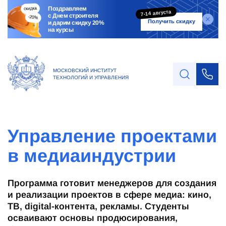
Поздравляем
7-14 августа
с Днем строителя
Получить скидку
и дарим скидку 20%
на курсы
МОСКОВСКИЙ ИНСТИТУТ
ТЕХНОЛОГИЙ И УПРАВЛЕНИЯ
Управление проектами
в медиаиндустрии
Программа готовит менеджеров для создания
и реализации проектов в сфере медиа: кино,
ТВ, digital-контента, рекламы. Студенты
осваивают основы продюсирования,