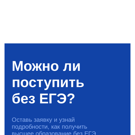
Можно ли
поступить
без ЕГЭ?
Оставь заявку и узнай
подробности, как получить
высшее образование без ЕГЭ