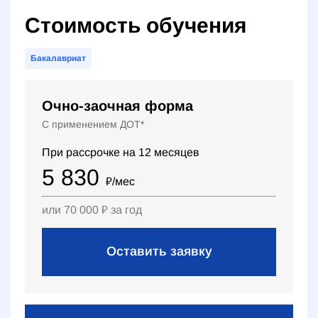
Стоимость обучения
Бакалавриат
Очно-заочная форма
С применением ДОТ*
При рассрочке на
12
месяцев
5 830
₽
/мес
или
70 000
₽
за год
Оставить заявку