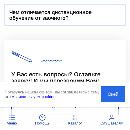
Чем отличается дистанционное
обучение от заочного?
У Вас есть вопросы? Оставьте
заявку! И мы перезвоним Вам!
Пользуясь нашим сайтом, вы соглашаетесь с тем,
Окей
что
мы используем cookies
Задать вопрос
Меню
Помощь
Каталог
Слушателям