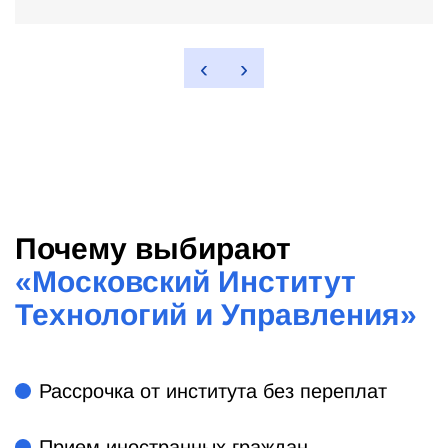
‹
›
Почему выбирают
«
Московский Институт
Технологий и Управления
»
Рассрочка от института без переплат
Прием иностранных граждан