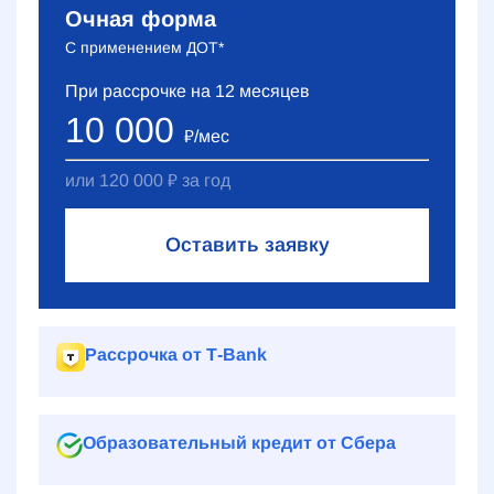
Очная форма
С применением ДОТ*
При рассрочке на
12
месяцев
10 000
₽
/мес
или
120 000
₽
за год
Оставить заявку
Рассрочка от Т‑Bank
Образовательный кредит от Сбера