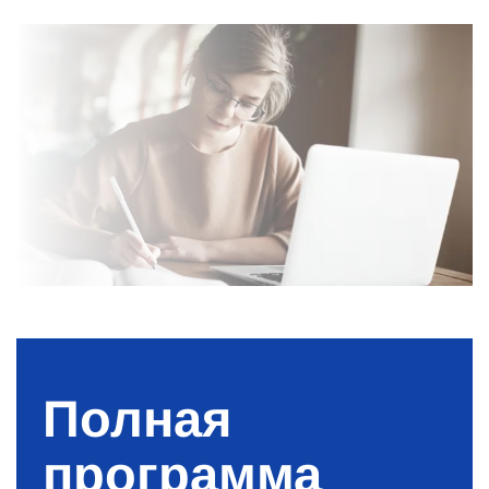
Полная
программа