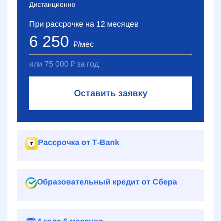
Дистанционно
При рассрочке на
12
месяцев
6 250
₽
/мес
или
75 000
₽
за год
Оставить заявку
Рассрочка от Т‑Bank
Образовательный кредит от Сбера