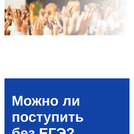
Можно ли
поступить
без ЕГЭ?