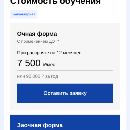
Стоимость обучения
Бакалавриат
Очная форма
С применением ДОТ*
При рассрочке на
12
месяцев
7 500
₽
/мес
или
90 000
₽
за год
Оставить заявку
Заочная форма