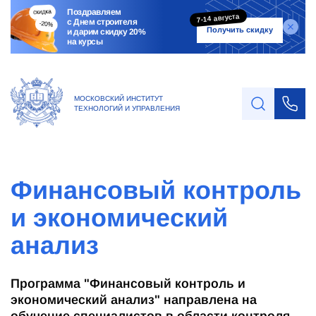
Поздравляем
7-14 августа
с Днем строителя
Получить скидку
и дарим скидку 20%
на курсы
МОСКОВСКИЙ ИНСТИТУТ
ТЕХНОЛОГИЙ И УПРАВЛЕНИЯ
Финансовый контроль
и экономический
анализ
Программа "Финансовый контроль и
экономический анализ" направлена на