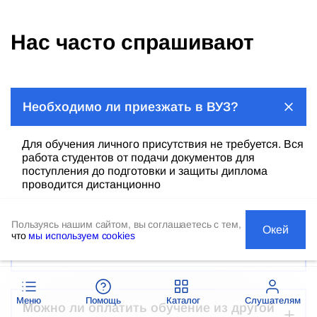
Нас часто спрашивают
Необходимо ли приезжать в ВУЗ?
Для обучения личного присутствия не требуется. Вся
работа студентов от подачи документов для
поступления до подготовки и защиты диплома
проводится дистанционно
Пользуясь нашим сайтом, вы соглашаетесь с тем,
Окей
что
мы используем cookies
Иностранные граждане могут
поступить?
Меню
Помощь
Каталог
Слушателям
Можно ли оплатить обучение из другой