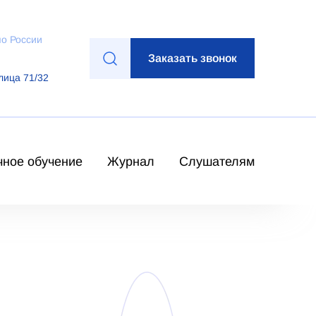
по России
Заказать звонок
лица 71/32
чное обучение
Журнал
Слушателям