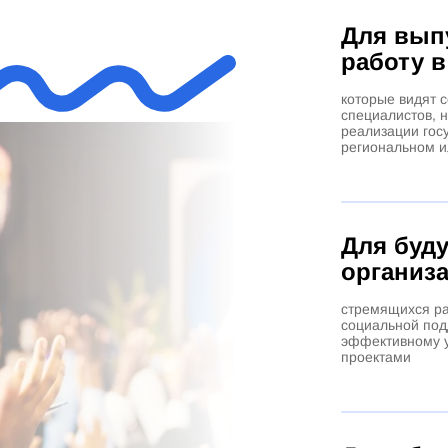
Для вып
работу в
которые видят с
специалистов, 
реализации гос
региональном и
Для буд
организ
стремящихся ра
социальной под
эффективному 
проектами