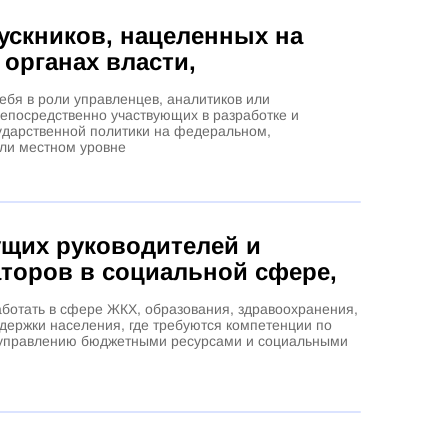
ускников, нацеленных на
 органах власти,
ебя в роли управленцев, аналитиков или
непосредственно участвующих в разработке и
ударственной политики на федеральном,
ли местном уровне
ущих руководителей и
аторов в социальной сфере,
ботать в сфере ЖКХ, образования, здравоохранения,
держки населения, где требуются компетенции по
управлению бюджетными ресурсами и социальными