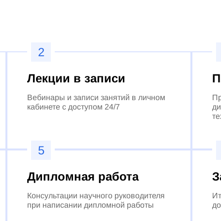
2
Лекции в записи
П
Вебинары и записи занятий в личном
Пр
кабинете с доступом 24/7
ди
те
5
Дипломная работа
З
Консультации научного руководителя
Ит
при написании дипломной работы
до