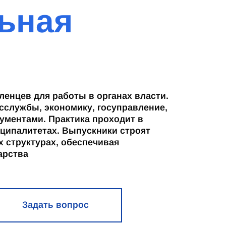
ьная
ленцев для работы в органах власти.
сслужбы, экономику, госуправление,
кументами. Практика проходит в
ципалитетах. Выпускники строят
 структурах, обеспечивая
арства
Задать вопрос