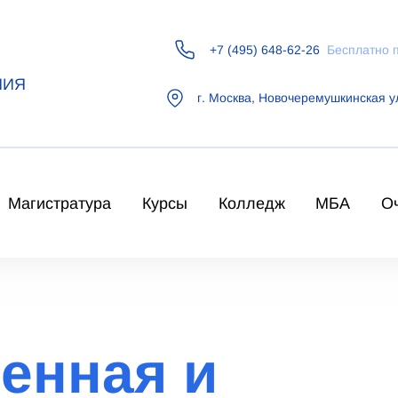
+7 (495) 648-62-26
Бесплатно 
НИЯ
г.
Москва
,
Новочеремушкинская у
Магистратура
Курсы
Колледж
МБА
О
енная и