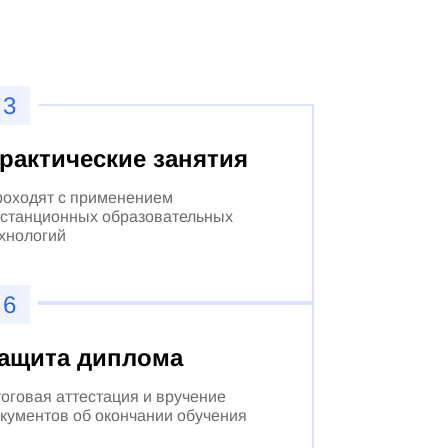
3
рактические занятия
оходят с применением
станционных образовательных
хнологий
6
ащита диплома
оговая аттестация и вручение
кументов об окончании обучения