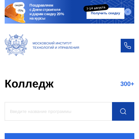
Поздравляем
7-14 августа
с Днем строителя
Получить скидку
и дарим скидку 20%
на курсы
МОСКОВСКИЙ ИНСТИТУТ
ТЕХНОЛОГИЙ И УПРАВЛЕНИЯ
Колледж
300
+