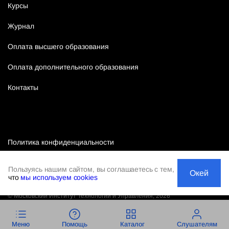
Курсы
Журнал
Оплата высшего образования
Оплата дополнительного образования
Контакты
Политика конфиденциальности
Публичная оферта
Пользуясь нашим сайтом, вы соглашаетесь с тем,
Окей
что
мы используем cookies
©
Московский Институт Технологий и Управления
,
2026
Меню
Помощь
Каталог
Слушателям