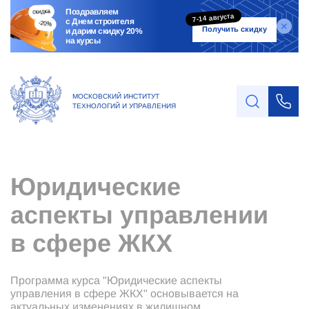
Поздравляем
7-14 августа
с Днем строителя
Получить скидку
и дарим скидку 20%
на курсы
МОСКОВСКИЙ ИНСТИТУТ
ТЕХНОЛОГИЙ И УПРАВЛЕНИЯ
Юридические
аспекты управлении
в сфере ЖКХ
Программа курса "Юридические аспекты
управления в сфере ЖКХ" основывается на
актуальных изменениях в жилищном