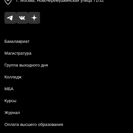
г.
Москва
,
Новочеремушкинская улица 71/32
Бакалавриат
Магистратура
Группа выходного дня
Колледж
МБА
Курсы
Журнал
Оплата высшего образования