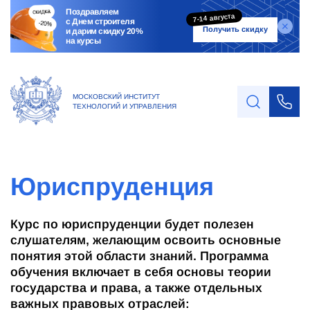
Поздравляем
7-14 августа
с Днем строителя
Получить скидку
и дарим скидку 20%
на курсы
МОСКОВСКИЙ ИНСТИТУТ
ТЕХНОЛОГИЙ И УПРАВЛЕНИЯ
Юриспруденция
Курс по юриспруденции будет полезен
слушателям, желающим освоить основные
понятия этой области знаний. Программа
обучения включает в себя основы теории
государства и права, а также отдельных
важных правовых отраслей: