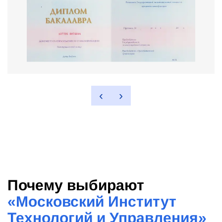
‹
›
Почему выбирают
«
Московский Институт
Технологий и Управления
»