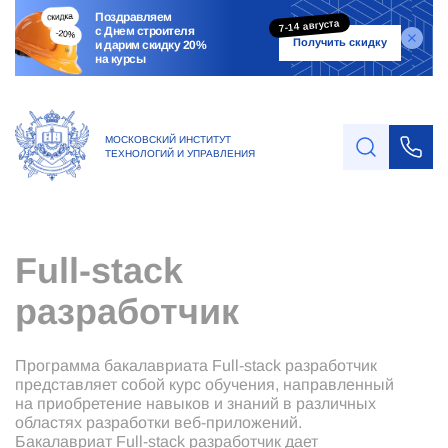
Поздравляем
7-14 августа
с Днем строителя
Получить скидку
и дарим скидку 20%
на курсы
МОСКОВСКИЙ ИНСТИТУТ
ТЕХНОЛОГИЙ И УПРАВЛЕНИЯ
Full-stack
разработчик
Программа бакалавриата Full-stack разработчик
представляет собой курс обучения, направленный
на приобретение навыков и знаний в различных
областях разработки веб-приложений.
Бакалавриат Full-stack разработчик дает