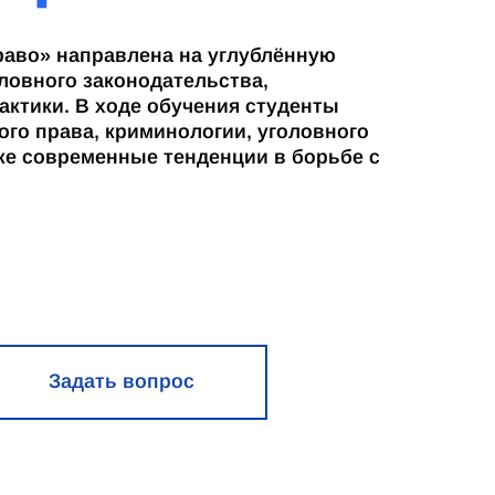
раво» направлена на углублённую
ловного законодательства,
ктики. В ходе обучения студенты
го права, криминологии, уголовного
кже современные тенденции в борьбе с
Задать вопрос