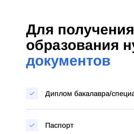
Для получени
образования 
документов
Диплом бакалавра/специ
Паспорт