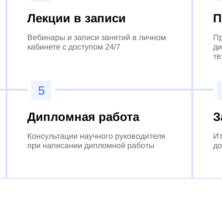
Лекции в записи
П
Вебинары и записи занятий в личном
Пр
кабинете с доступом 24/7
ди
те
5
Дипломная работа
З
Консультации научного руководителя
Ит
при написании дипломной работы
до