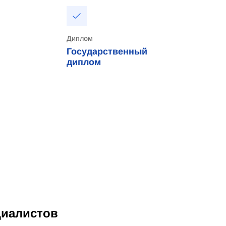
Диплом
Государственный
диплом
циалистов