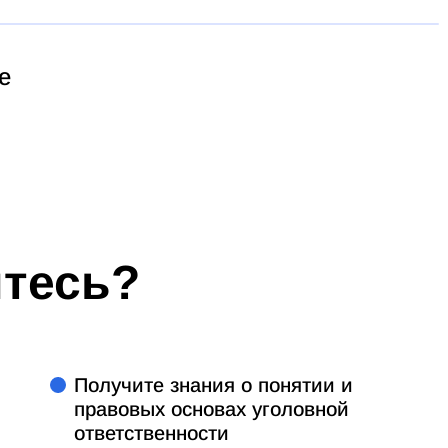
е
итесь?
Получите знания о понятии и
правовых основах уголовной
ответственности