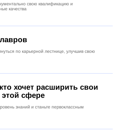
кументально свою квалификацию и
ные качества
алавров
нуться по карьерной лестнице, улучшив свою
 кто хочет расширить
свои
 этой сфере
уровень знаний и станьте первоклассным