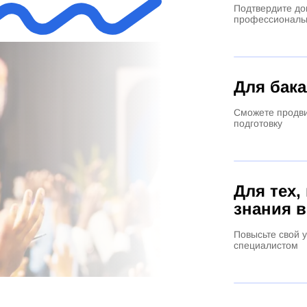
Подтвердите до
профессиональ
Для бак
Сможете продви
подготовку
Для тех,
знания в
Повысьте свой 
специалистом