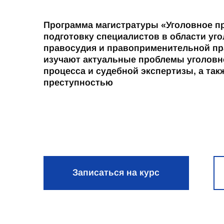
Программа магистратуры «Уголовное п
подготовку специалистов в области уго
правосудия и правоприменительной пра
изучают актуальные проблемы уголовно
процесса и судебной экспертизы, а та
преступностью
Записаться на курс