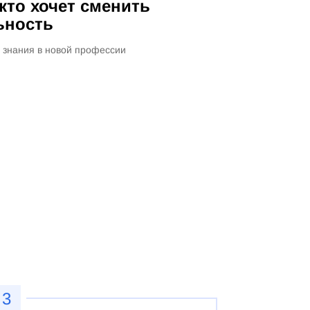
 кто хочет сменить
ьность
 знания в новой профессии
3