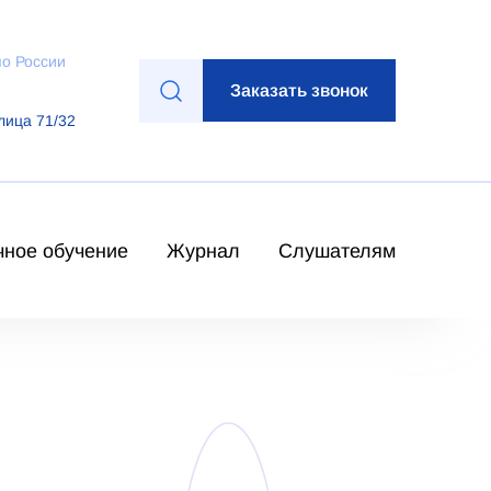
по России
Заказать звонок
лица 71/32
чное обучение
Журнал
Слушателям