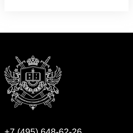
+7 (495) 648-62-26