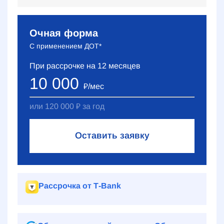
Очная форма
С применением ДОТ*
При рассрочке на
12
месяцев
10 000
₽
/мес
или
120 000
₽
за год
Оставить заявку
Рассрочка от Т‑Bank