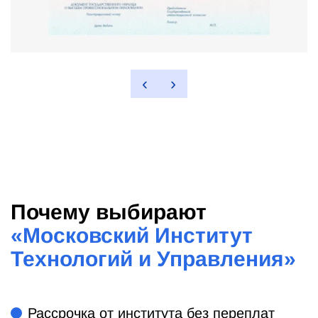
‹
›
Почему выбирают
«
Московский Институт
Технологий и Управления
»
Рассрочка от института без переплат