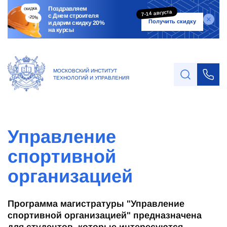
Поздравляем
7-14 августа
с Днем строителя
Получить скидку
и дарим скидку 20%
на курсы
МОСКОВСКИЙ ИНСТИТУТ
ТЕХНОЛОГИЙ И УПРАВЛЕНИЯ
Управление
спортивной
организацией
Программа магистратуры "Управление
спортивной организацией" предназначена