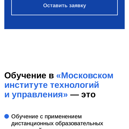
Оставить заявку
Обучение в
«Московском
институте технологий
и управления»
— это
Обучение с применением
дистанционных образовательных