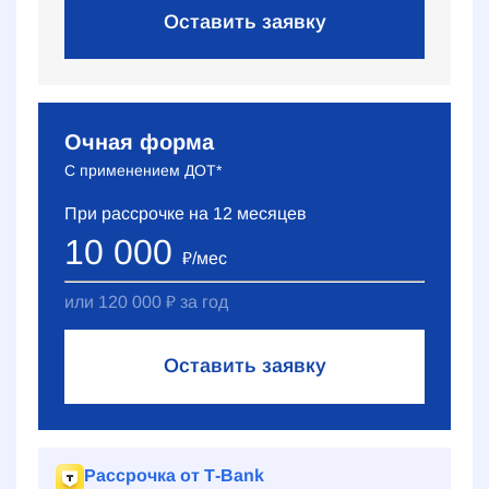
Оставить заявку
Очная форма
С применением ДОТ*
При рассрочке на
12
месяцев
10 000
₽
/мес
или
120 000
₽
за год
Оставить заявку
Рассрочка от Т‑Bank