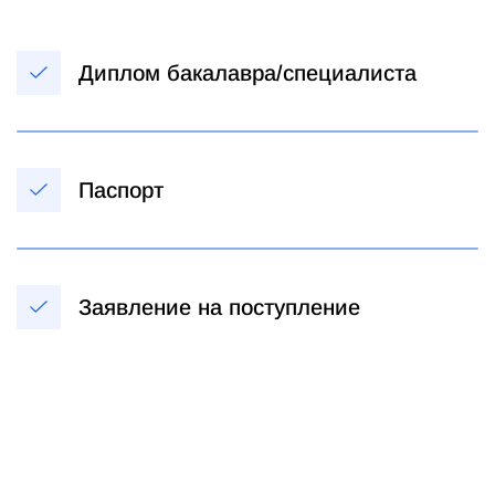
Диплом бакалавра/специалиста
Паспорт
Заявление на поступление