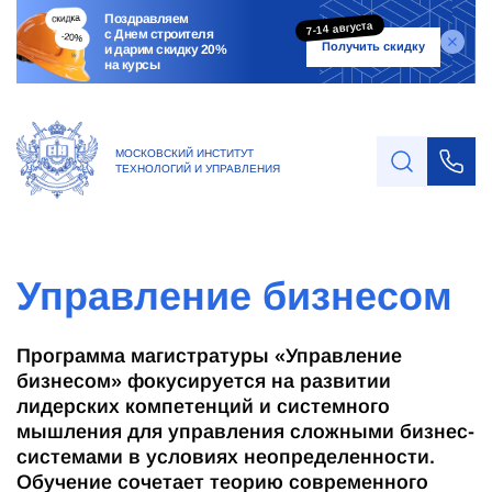
Поздравляем
7-14 августа
с Днем строителя
Получить скидку
и дарим скидку 20%
на курсы
МОСКОВСКИЙ ИНСТИТУТ
ТЕХНОЛОГИЙ И УПРАВЛЕНИЯ
Управление бизнесом
Программа магистратуры «Управление
бизнесом» фокусируется на развитии
лидерских компетенций и системного
мышления для управления сложными бизнес-
системами в условиях неопределенности.
Обучение сочетает теорию современного