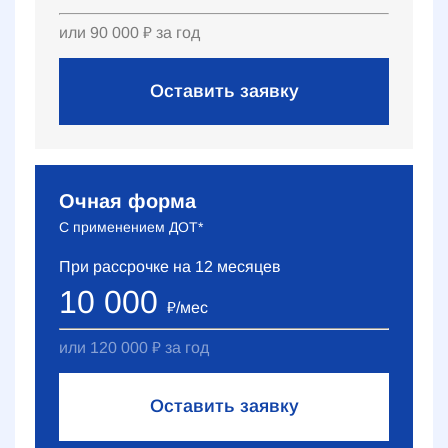
или
90 000
₽
за год
Оставить заявку
Очная форма
С применением ДОТ*
При рассрочке на
12
месяцев
10 000
₽
/мес
или
120 000
₽
за год
Оставить заявку