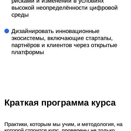
рисками и изменений в условиях
высокой неопределённости цифровой
среды
Дизайнировать инновационные
экосистемы, включающие стартапы,
партнёров и клиентов через открытые
платформы
Краткая программа курса
Практики, которым мы учим, и методология, на
которой строится курс, проверены не только