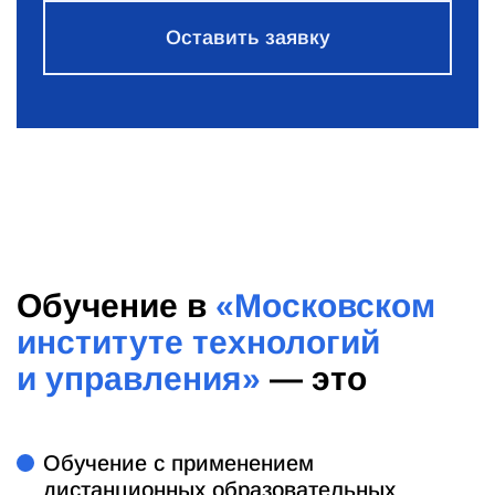
Оставить заявку
Обучение в
«Московском
институте технологий
и управления»
— это
Обучение с применением
дистанционных образовательных