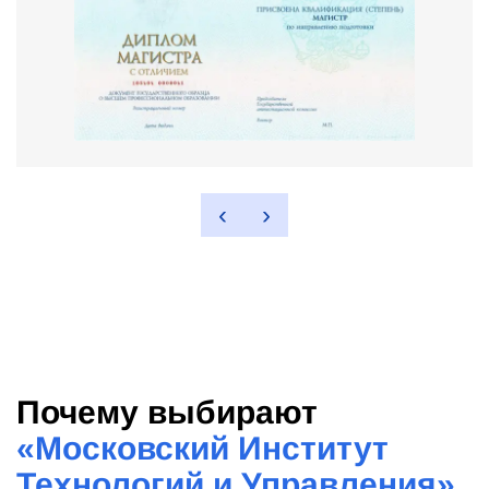
‹
›
Почему выбирают
«
Московский Институт
Технологий и Управления
»