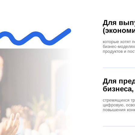
Для вып
(экономи
которые хотят 
бизнес-моделях 
продуктов и пос
Для пре
бизнеса,
стремящихся т
цифровую, осво
повышения конк