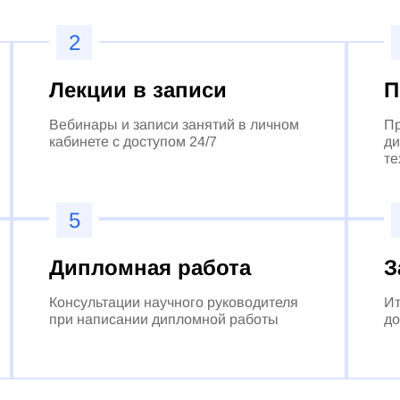
2
Лекции в записи
П
Вебинары и записи занятий в личном
Пр
кабинете с доступом 24/7
ди
те
5
Дипломная работа
З
Консультации научного руководителя
Ит
при написании дипломной работы
до