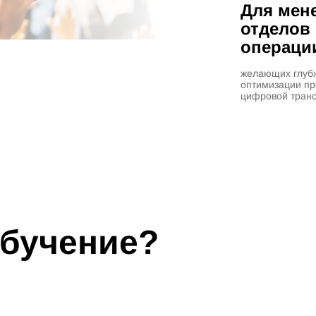
Для мен
отделов 
операции
желающих глубж
оптимизации пр
цифровой транс
обучение?