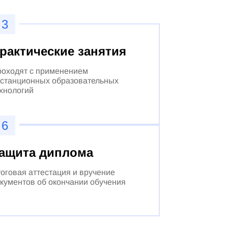
3
рактические занятия
оходят с применением
станционных образовательных
хнологий
6
ащита диплома
оговая аттестация и вручение
кументов об окончании обучения