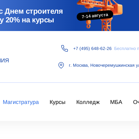
с Днем строителя
7-14 августа
у 20% на курсы
+7 (495) 648-62-26
Бесплатно 
НИЯ
г.
Москва
,
Новочеремушкинская у
Магистратура
Курсы
Колледж
МБА
О