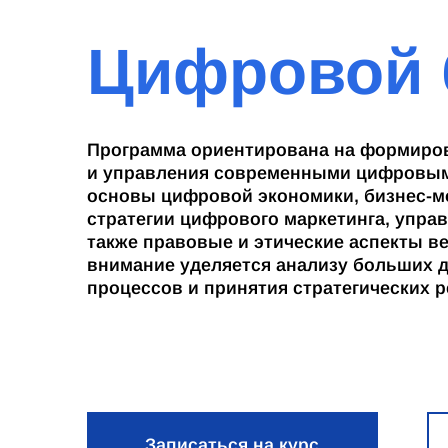
Цифровой 
Программа ориентирована на формиров
и управления современными цифровым
основы цифровой экономики, бизнес-м
стратегии цифрового маркетинга, управ
также правовые и этические аспекты в
внимание уделяется анализу больших 
процессов и принятия стратегических 
Записаться на курс