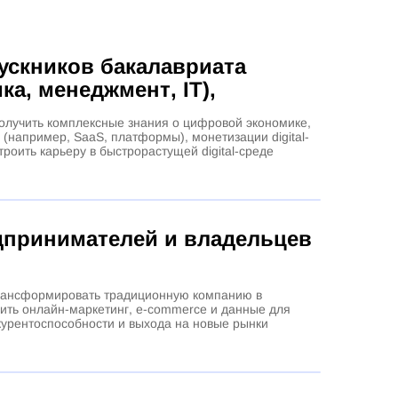
ускников бакалавриата
ка, менеджмент, IT),
получить комплексные знания о цифровой экономике,
(например, SaaS, платформы), монетизации digital-
троить карьеру в быстрорастущей digital-среде
дпринимателей и владельцев
рансформировать традиционную компанию в
ить онлайн-маркетинг, e-commerce и данные для
урентоспособности и выхода на новые рынки