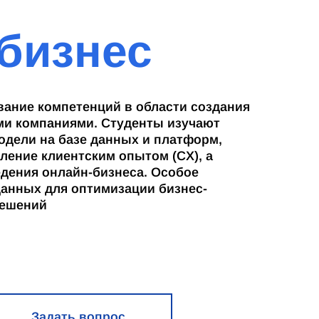
бизнес
ание компетенций в области создания
и компаниями. Студенты изучают
одели на базе данных и платформ,
ление клиентским опытом (CX), а
едения онлайн-бизнеса. Особое
данных для оптимизации бизнес-
решений
Задать вопрос