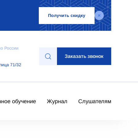
Получить скидку
по России
Заказать звонок
лица 71/32
чное обучение
Журнал
Слушателям