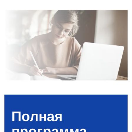
Полная
программа