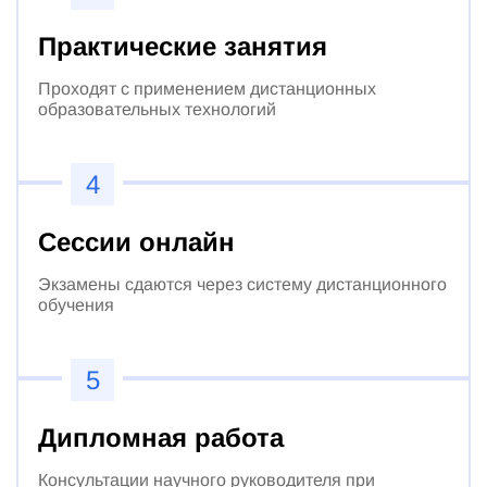
Практические занятия
Проходят с применением дистанционных
образовательных технологий
4
Сессии онлайн
Экзамены сдаются через систему дистанционного
обучения
5
Дипломная работа
Консультации научного руководителя при