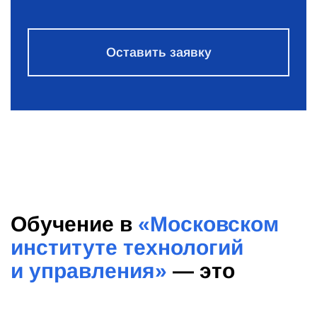
Оставить заявку
Обучение в
«Московском
институте технологий
и управления»
— это