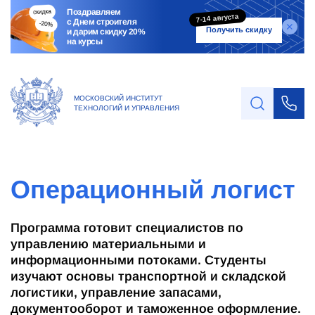
Поздравляем
7-14 августа
с Днем строителя
Получить скидку
и дарим скидку 20%
на курсы
МОСКОВСКИЙ ИНСТИТУТ
ТЕХНОЛОГИЙ И УПРАВЛЕНИЯ
Операционный логист
Программа готовит специалистов по
управлению материальными и
информационными потоками. Студенты
изучают основы транспортной и складской
логистики, управление запасами,
документооборот и таможенное оформление.