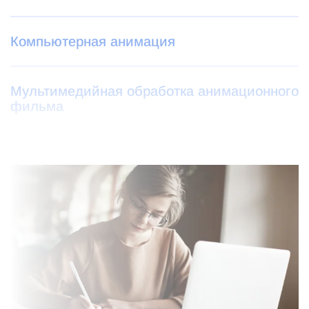
Компьютерная анимация
Мультимедийная обработка анимационного
фильма