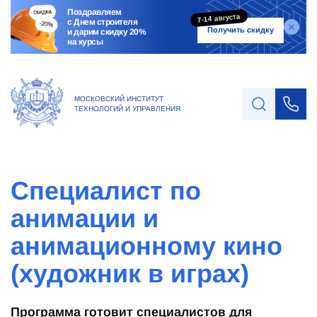
Поздравляем
7-14 августа
с Днем строителя
Получить скидку
и дарим скидку 20%
на курсы
МОСКОВСКИЙ ИНСТИТУТ
ТЕХНОЛОГИЙ И УПРАВЛЕНИЯ
Специалист по
анимации и
анимационному кино
(художник в играх)
Программа готовит специалистов для