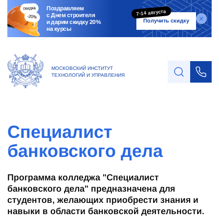
Поздравляем
7-14 августа
с Днем строителя
Получить скидку
и дарим скидку 20%
на курсы
МОСКОВСКИЙ ИНСТИТУТ
ТЕХНОЛОГИЙ И УПРАВЛЕНИЯ
Специалист
банковского дела
Программа колледжа "Специалист
банковского дела" предназначена для
студентов, желающих приобрести знания и
навыки в области банковской деятельности.