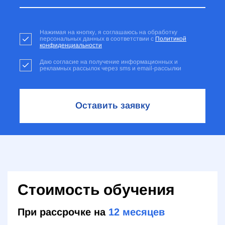
Нажимая на кнопку, я соглашаюсь на обработку
персональных данных в соответствии с
Политикой
конфиденциальности
Даю согласие на получение информационных и
рекламных рассылок через sms и email-рассылки
Оставить заявку
Стоимость обучения
При рассрочке на
12
месяцев