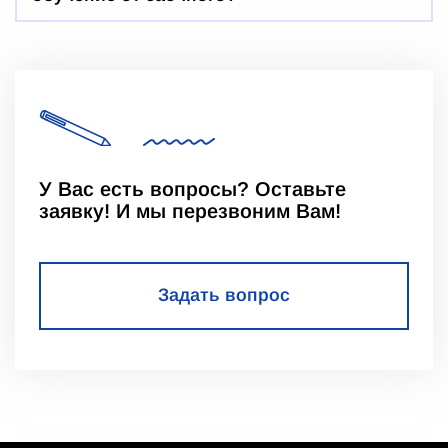
У Вас есть вопросы? Оставьте
заявку! И мы перезвоним Вам!
Задать вопрос