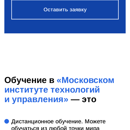
Оставить заявку
Обучение в
«Московском
институте технологий
и управления»
— это
Дистанционное обучение. Можете
обучаться из любой точки мира