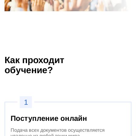
Как проходит
обучение?
1
Поступление онлайн
Подача всех документов осуществляется
удаленно из любой точки мира