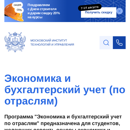
Поздравляем
7-14 августа
с Днем строителя
Получить скидку
и дарим скидку 20%
на курсы
МОСКОВСКИЙ ИНСТИТУТ
ТЕХНОЛОГИЙ И УПРАВЛЕНИЯ
Экономика и
бухгалтерский учет (по
отраслям)
Программа "Экономика и бухгалтерский учет
по отраслям" предназначена для студентов,