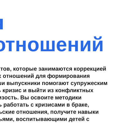
я
отношений
тов, которые занимаются коррекцией
х отношений для формирования
ши выпускники помогают супружеским
 кризис и выйти из конфликтных
изость. Вы освоите методики
 работать с кризисами в браке,
ьские отношения, получите навыки
ьями, воспитывающими детей с