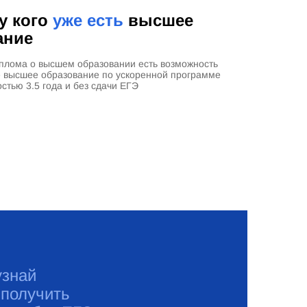
 у кого
уже есть
высшее
ание
плома о высшем образовании есть возможность
е высшее образование по ускоренной программе
стью 3.5 года и без сдачи ЕГЭ
узнай
 получить