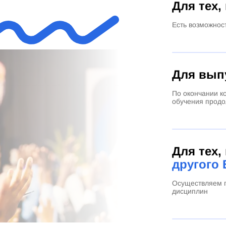
Для тех,
Есть возможнос
Для вып
По окончании к
обучения продо
Для тех,
другого 
Осуществляем п
дисциплин