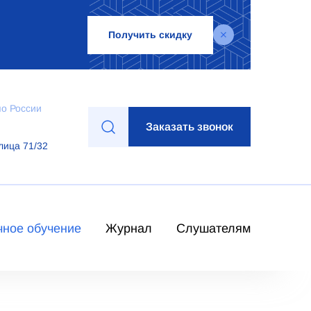
Получить скидку
по России
Заказать звонок
лица 71/32
чное обучение
Журнал
Слушателям