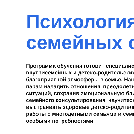
Психологи
семейных 
Программа обучения готовит специалис
внутрисемейных и детско-родительски
благоприятной атмосферы в семье. На
парам наладить отношения, преодолеть
ситуаций, сохранив эмоциональную бл
семейного консультирования, научитесь
выстраивать здоровые детско-родител
работы с многодетными семьями и сем
особыми потребностями