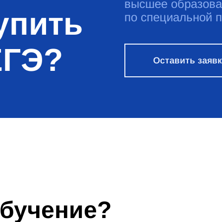
высшее образова
упить
по специальной 
ЕГЭ?
Оставить заяв
обучение?