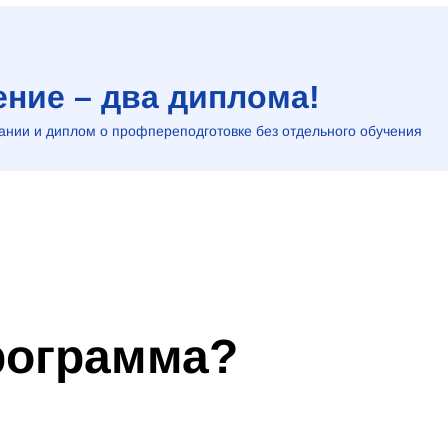
ние – два диплома!
нии и диплом о профпереподготовке без отдельного обучения
программа?