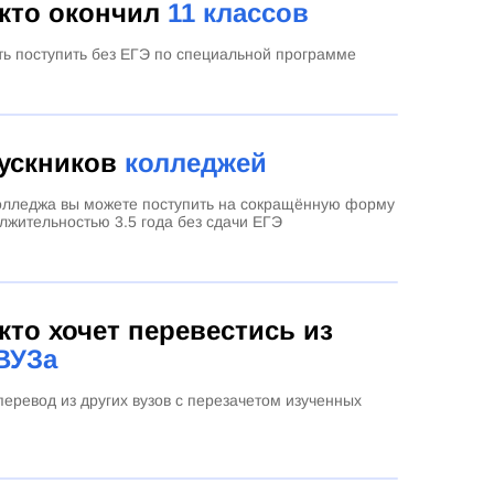
 кто окончил
11 классов
ть поступить без ЕГЭ по специальной программе
ускников
колледжей
олледжа вы можете поступить на сокращённую форму
лжительностью 3.5 года без сдачи ЕГЭ
 кто хочет перевестись из
ВУЗа
еревод из других вузов с перезачетом изученных