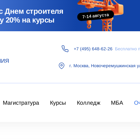
с Днем строителя
7-14 августа
у 20% на курсы
+7 (495) 648-62-26
Бесплатно 
НИЯ
г.
Москва
,
Новочеремушкинская у
Магистратура
Курсы
Колледж
МБА
О