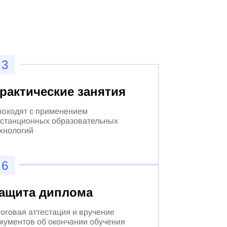
3
рактические занятия
оходят с применением
станционных образовательных
хнологий
6
ащита диплома
оговая аттестация и вручение
кументов об окончании обучения