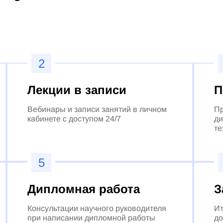
2
Лекции в записи
П
Вебинары и записи занятий в личном
Пр
кабинете с доступом 24/7
ди
те
5
Дипломная работа
З
Консультации научного руководителя
Ит
при написании дипломной работы
до