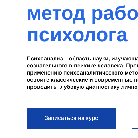
метод раб
психолога
Психоанализ – область науки, изучающ
сознательного в психике человека. Пр
применению психоаналитического метод
освоите классические и современные п
проводить глубокую диагностику лично
Записаться на курс