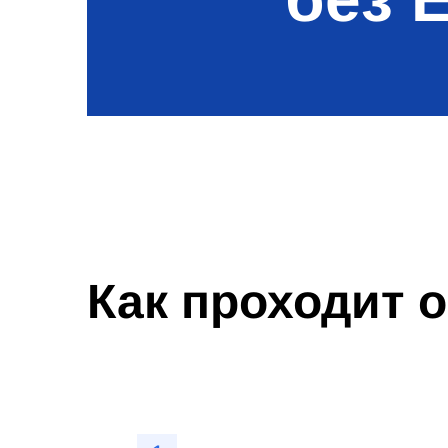
Как проходит 