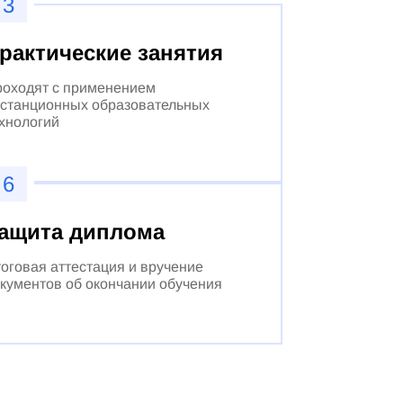
3
рактические занятия
оходят с применением
станционных образовательных
хнологий
6
ащита диплома
оговая аттестация и вручение
кументов об окончании обучения