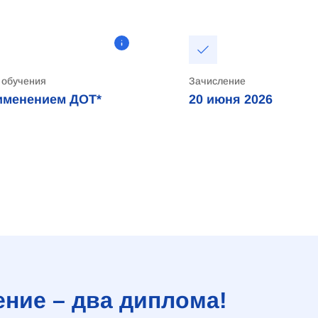
 обучения
Зачисление
именением ДОТ*
20 июня 2026
ние – два диплома!