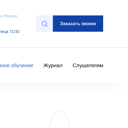
по России
Заказать звонок
лица 71/32
чное обучение
Журнал
Слушателям