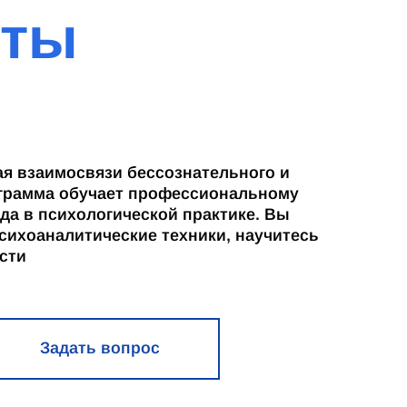
оты
ая взаимосвязи бессознательного и
ограмма обучает профессиональному
а в психологической практике. Вы
сихоаналитические техники, научитесь
сти
Задать вопрос