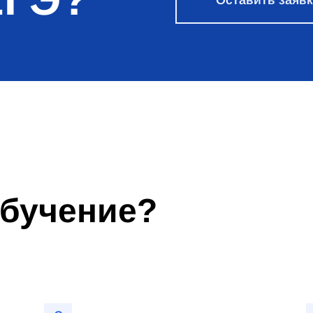
обучение?