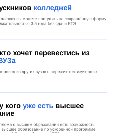
ускников
колледжей
олледжа вы можете поступить на сокращённую форму
лжительностью 3.5 года без сдачи ЕГЭ
 кто хочет перевестись из
ВУЗа
еревод из других вузов с перезачетом изученных
 у кого
уже есть
высшее
ание
плома о высшем образовании есть возможность
е высшее образование по ускоренной программе