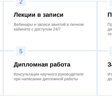
2
Лекции в записи
П
Вебинары и записи занятий в личном
Пр
кабинете с доступом 24/7
ди
те
5
Дипломная работа
З
Консультации научного руководителя
Ит
при написании дипломной работы
до