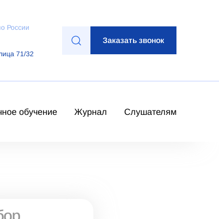
по России
Заказать звонок
лица 71/32
чное обучение
Журнал
Слушателям
бор