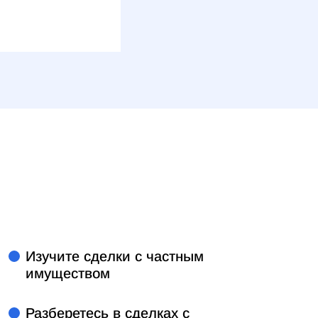
Изучите сделки с частным
имуществом
Разберетесь в сделках с