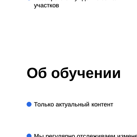
участков
Об обучении
Только актуальный контент
Мы регулярно отслеживаем измене