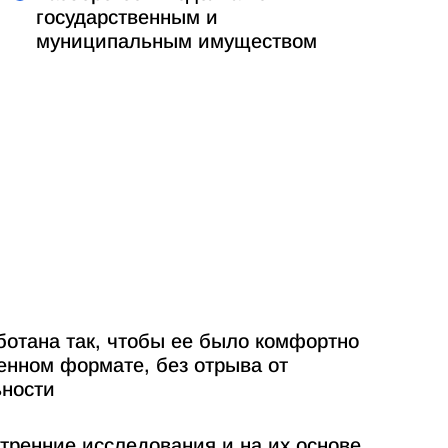
государственным и
муниципальным имуществом
отана так, чтобы ее было комфортно
енном формате, без отрыва от
ьности
тренние исследования и на их основе