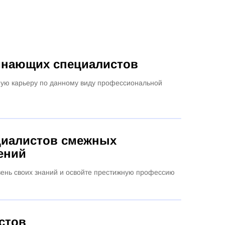
инающих специалистов
ую карьеру по данному виду профессиональной
циалистов смежных
ений
ень своих знаний и освойте престижную профессию
стов