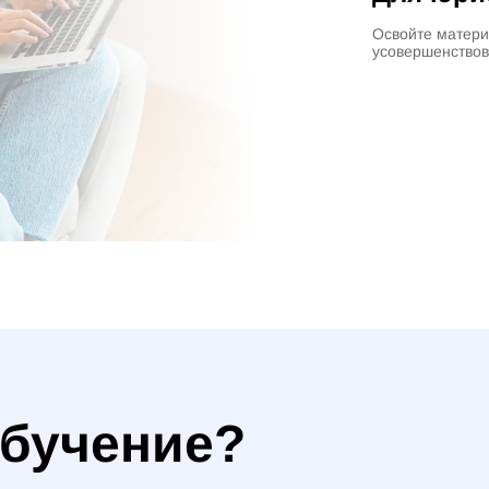
Освойте матери
усовершенствов
обучение?