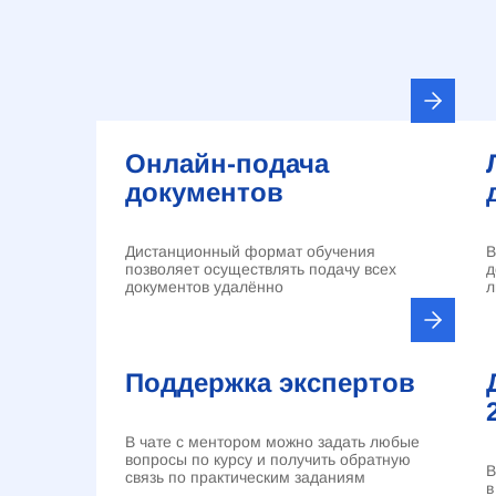
Онлайн-подача
документов
Дистанционный формат обучения
В
позволяет осуществлять подачу всех
д
документов удалённо
л
Поддержка экспертов
В чате с ментором можно задать любые
вопросы по курсу и получить обратную
В
связь по практическим заданиям
в