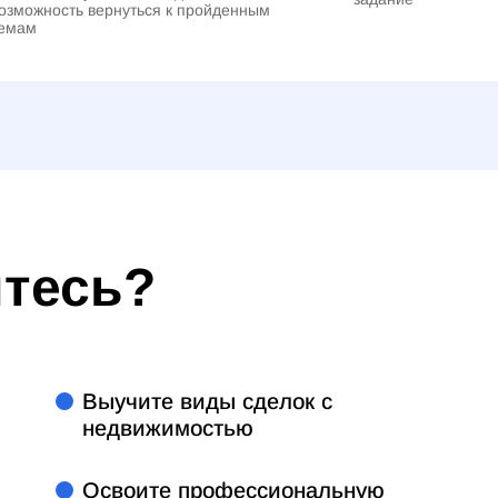
озможность вернуться к пройденным
емам
итесь?
Выучите виды сделок с
недвижимостью
Освоите профессиональную