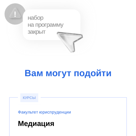
набор
на программу
закрыт
Вам могут подойти
КУРСЫ
Факультет юриспруденции
Медиация