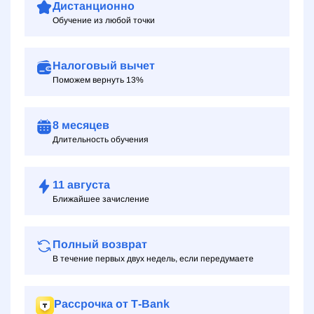
Дистанционно
Обучение из любой точки
Налоговый вычет
Поможем вернуть 13%
8 месяцев
Длительность обучения
11
августа
Ближайшее зачисление
Полный возврат
В течение первых двух недель, если передумаете
Рассрочка от Т‑Bank