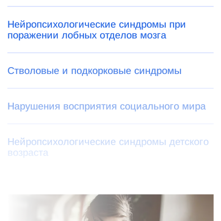
Нейропсихологические синдромы при
поражении лобных отделов мозга
Стволовые и подкорковые синдромы
Нарушения восприятия социального мира
Нейропсихологические синдромы детского
возраста