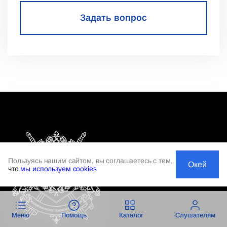
Задать вопрос
Пользуясь нашим сайтом, вы соглашаетесь с тем,
Окей
что
мы используем cookies
Меню
Помощь
Каталог
Слушателям