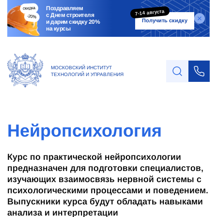
Поздравляем
7-14 августа
с Днем строителя
Получить скидку
и дарим скидку 20%
на курсы
МОСКОВСКИЙ ИНСТИТУТ
ТЕХНОЛОГИЙ И УПРАВЛЕНИЯ
Нейропсихология
Курс по практической нейропсихологии
предназначен для подготовки специалистов,
изучающих взаимосвязь нервной системы с
психологическими процессами и поведением.
Выпускники курса будут обладать навыками
анализа и интерпретации