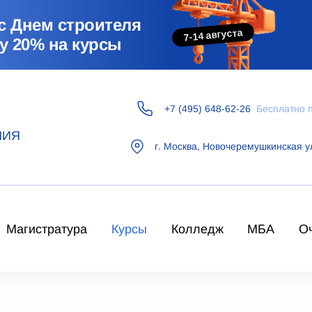
с Днем строителя
7-14 августа
у 20% на курсы
+7 (495) 648-62-26
Бесплатно 
НИЯ
г.
Москва
,
Новочеремушкинская у
Магистратура
Курсы
Колледж
МБА
О