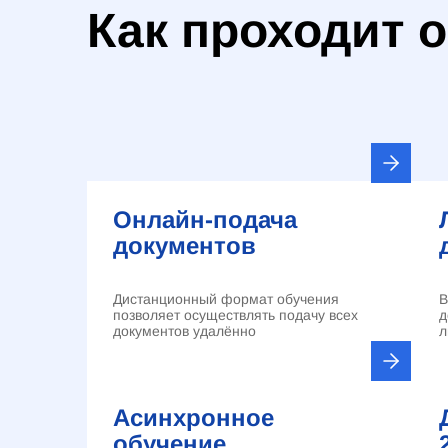
Как проходит 
Онлайн-подача
документов
Дистанционный формат обучения
В
позволяет осуществлять подачу всех
д
документов удалённо
л
Асинхронное
обучение