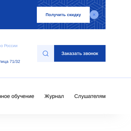
Получить скидку
по России
Заказать звонок
лица 71/32
чное обучение
Журнал
Слушателям