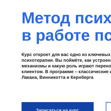
Метод пси
в работе п
Курс откроет для вас одно из ключевы
психотерапии. Вы поймёте, как устроен
механизмы и какую роль играют перено
клиентом. В программе – классические
Лакана, Винникотта и Кернберга
Записаться на курс