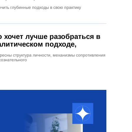
ить глубинные подходы в свою практику
о хочет лучше разобраться в
алитическом подходе,
тересны структура личности, механизмы сопротивления
сознательного