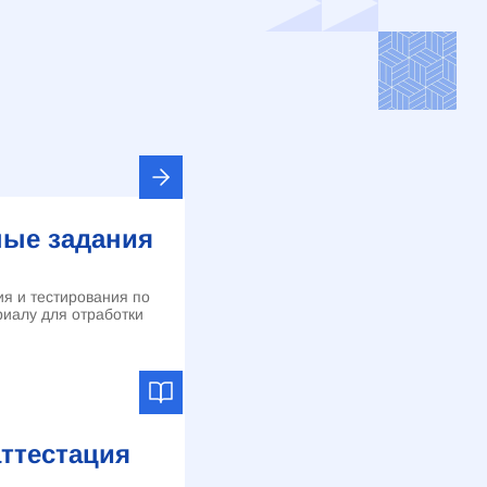
ые задания
я и тестирования по
иалу для отработки
аттестация