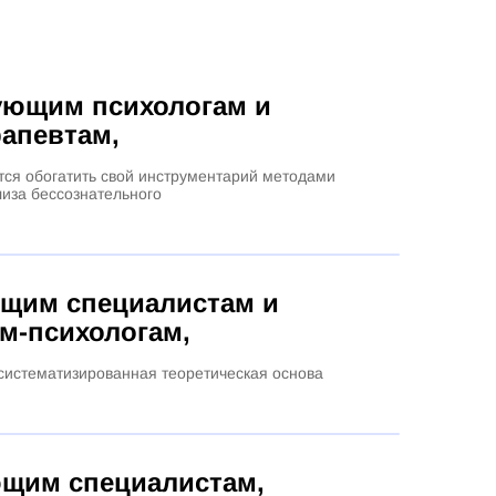
ующим психологам и
рапевтам,
тся обогатить свой инструментарий методами
лиза бессознательного
щим специалистам
и
м-психологам,
систематизированная теоретическая основа
щим специалистам,