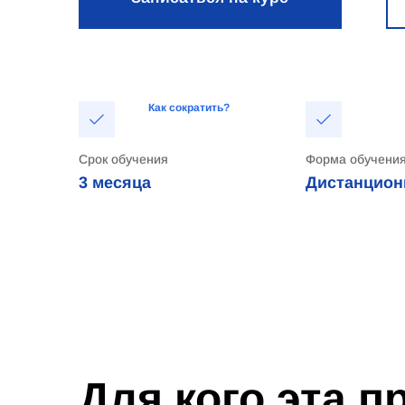
Как сократить?
Срок обучения
Форма обучени
3 месяца
Дистанцион
Для кого эта 