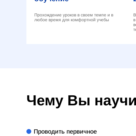
Прохождение уроков в своем темпе и в
В
любое время для комфортной учебы
в
в
т
Чему Вы науч
Проводить первичное