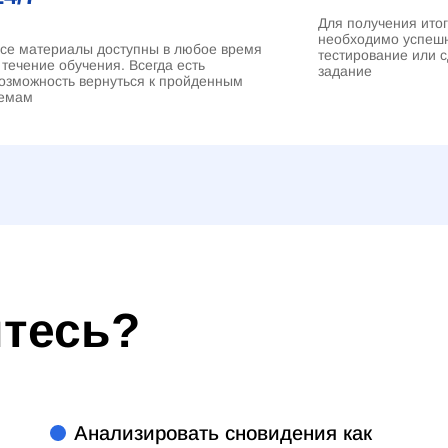
Для получения ито
необходимо успеш
се материалы доступны в любое время
тестирование или 
 течение обучения. Всегда есть
задание
озможность вернуться к пройденным
емам
итесь?
Анализировать сновидения как