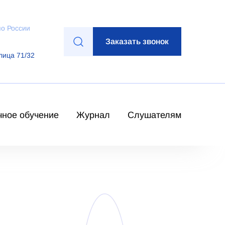
по России
Заказать звонок
лица 71/32
чное обучение
Журнал
Слушателям