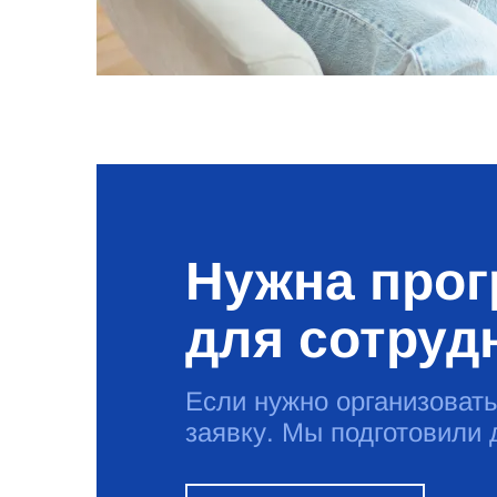
Нужна про
для сотруд
Если нужно организовать
заявку. Мы подготовили