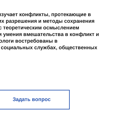
изучает конфликты, протекающие в
их разрешения и методы сохранения
 с теоретическим осмыслением
и умения вмешательства в конфликт и
ологи востребованы в
в социальных службах, общественных
Задать вопрос