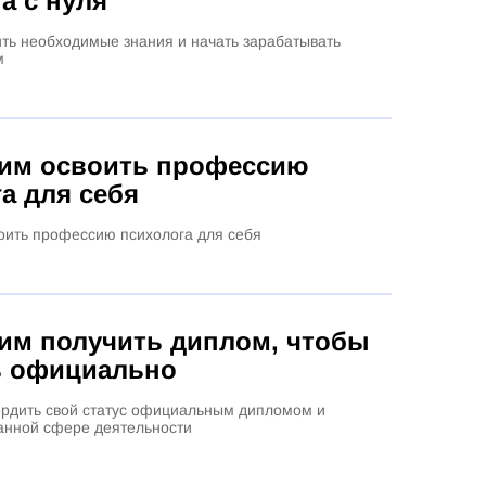
а с нуля
ть необходимые знания и начать зарабатывать
м
м освоить профессию
а для себя
ить профессию психолога для себя
м получить диплом, чтобы
ь официально
рдить свой статус официальным дипломом и
данной сфере деятельности