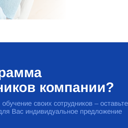
грамма
ников компании?
 обучение своих сотрудников – оставьте
 для Вас индивидуальное предложение