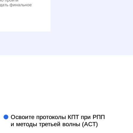
сдать финальное
Освоите протоколы КПТ при РПП
и методы третьей волны (ACT)