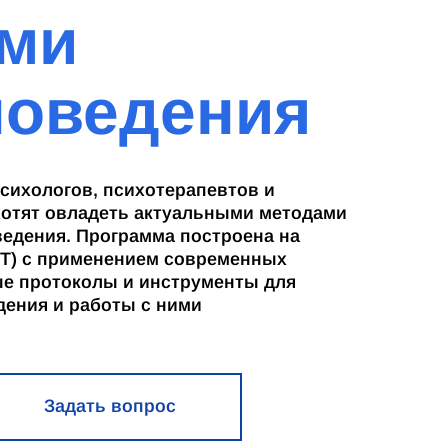
ми
поведения
сихологов, психотерапевтов и
хотят овладеть актуальными методами
едения. Программа построена на
ПТ) с применением современных
ые протоколы и инструменты для
дения и работы с ними
Задать вопрос