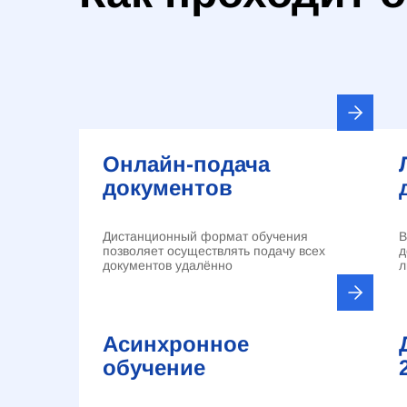
Онлайн-подача
документов
Дистанционный формат обучения
В
позволяет осуществлять подачу всех
д
документов удалённо
л
Асинхронное
обучение