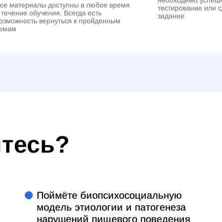
се материалы доступны в любое время
тестирование или 
 течение обучения. Всегда есть
задание
озможность вернуться к пройденным
емам
итесь?
Поймёте биопсихосоциальную
модель этиологии и патогенеза
нарушений пищевого поведения