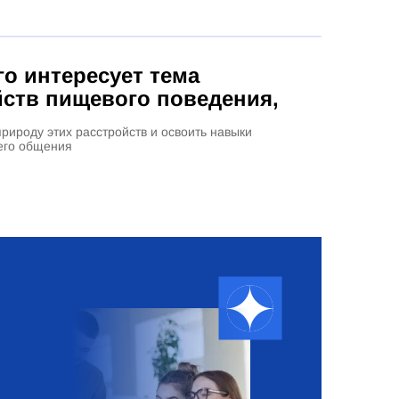
го интересует тема
йств пищевого поведения,
природу этих расстройств и освоить навыки
го общения