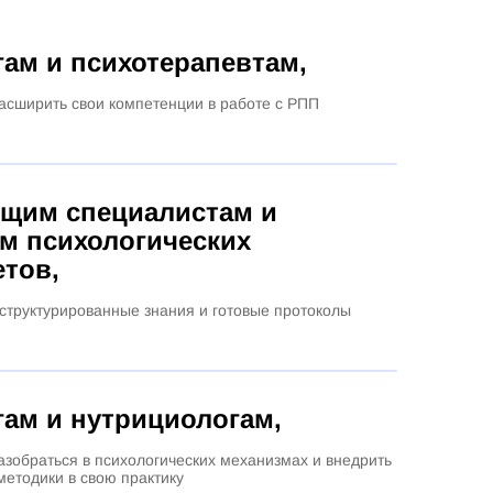
ам и психотерапевтам,
расширить свои компетенции в работе с РПП
щим специалистам и
ам психологических
етов,
структурированные знания и готовые протоколы
гам и нутрициологам,
зобраться в психологических механизмах и внедрить
методики в свою практику