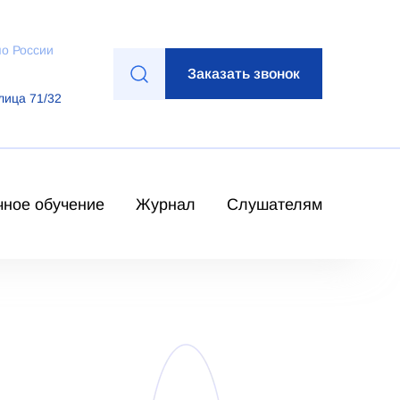
по России
Заказать звонок
лица 71/32
чное обучение
Журнал
Слушателям