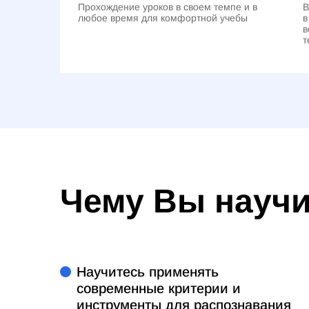
Прохождение уроков в своем темпе и в
В
любое время для комфортной учебы
в
в
т
Чему Вы науч
Научитесь применять
современные критерии и
инструменты для распознавания