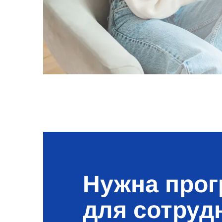
Нужна про
для сотруд