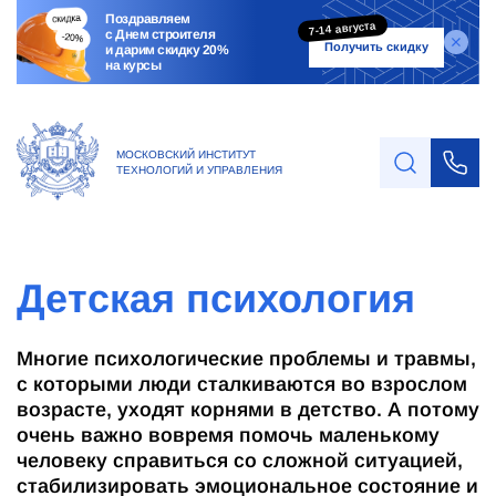
Поздравляем
7-14 августа
с Днем строителя
Получить скидку
и дарим скидку 20%
на курсы
МОСКОВСКИЙ ИНСТИТУТ
ТЕХНОЛОГИЙ И УПРАВЛЕНИЯ
Детская психология
Многие психологические проблемы и травмы,
с которыми люди сталкиваются во взрослом
возрасте, уходят корнями в детство. А потому
очень важно вовремя помочь маленькому
человеку справиться со сложной ситуацией,
стабилизировать эмоциональное состояние и