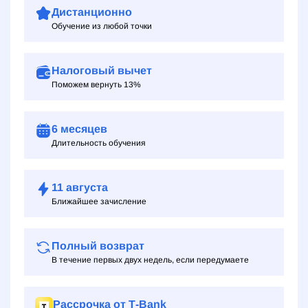
Дистанционно
Обучение из любой точки
Налоговый вычет
Поможем вернуть 13%
6 месяцев
Длительность обучения
11
августа
Ближайшее зачисление
Полный возврат
В течение первых двух недель, если передумаете
Рассрочка от Т‑Bank