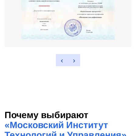
‹
›
Почему выбирают
«
Московский Институт
Технологий и Управления
»