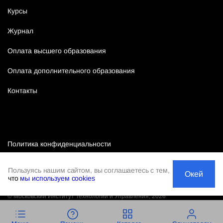
Курсы
Журнал
Оплата высшего образования
Оплата дополнительного образования
Контакты
Политика конфиденциальности
Публичная оферта
Пользуясь нашим сайтом, вы соглашаетесь с тем,
Окей
что
мы используем cookies
©
Московский Институт Технологий и Управления
,
2026