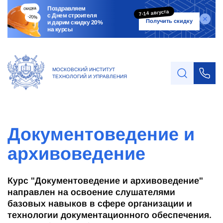
Поздравляем
7-14 августа
с Днем строителя
Получить скидку
и дарим скидку 20%
на курсы
МОСКОВСКИЙ ИНСТИТУТ
ТЕХНОЛОГИЙ И УПРАВЛЕНИЯ
Документоведение и
архивоведение
Курс "Документоведение и архивоведение"
направлен на освоение слушателями
базовых навыков в сфере организации и
технологии документационного обеспечения.