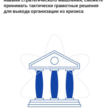
навыки стратегического мышления, сможете
принимать тактически грамотные решения
для вывода организации из кризиса