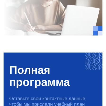
Полная
программа
Оставьте свои контактные данные,
чтобы мы прислали учебный план