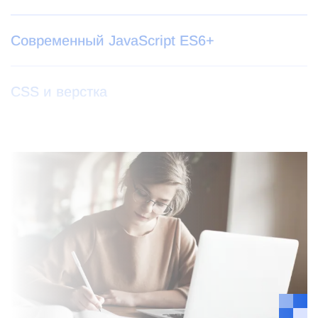
Современный JavaScript ES6+
CSS и верстка