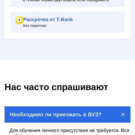
В течение первых двух недель, если передумаете
Рассрочка от Т‑Bank
Без переплат
Нас часто спрашивают
Необходимо ли приезжать в ВУЗ?
Для обучения личного присутствия не требуется. Вся