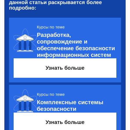
данной статьи раскрывается более
подробно:
Курсы по теме
Разработка,
сопровождение и
обеспечение безопасности
информационных систем
Узнать больше
Курсы по теме
Комплексные системы
безопасности
Узнать больше