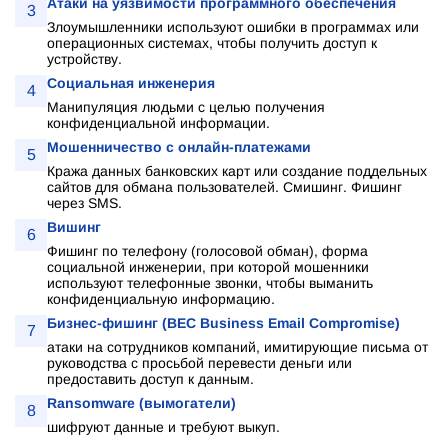
Атаки на уязвимости программного обеспечения
3
Злоумышленники используют ошибки в программах или
операционных системах, чтобы получить доступ к
устройству.
Социальная инженерия
4
Манипуляция людьми с целью получения
конфиденциальной информации.
Мошенничество с онлайн-платежами
5
Кража данных банковских карт или создание поддельных
сайтов для обмана пользователей. Смишинг. Фишинг
через SMS.
Вишинг
6
Фишинг по телефону (голосовой обман), форма
социальной инженерии, при которой мошенники
используют телефонные звонки, чтобы выманить
конфиденциальную информацию.
Бизнес-фишинг (BEC Business Email Compromise)
7
атаки на сотрудников компаний, имитирующие письма от
руководства с просьбой перевести деньги или
предоставить доступ к данным.
Ransomware (вымогатели)
8
шифруют данные и требуют выкуп.