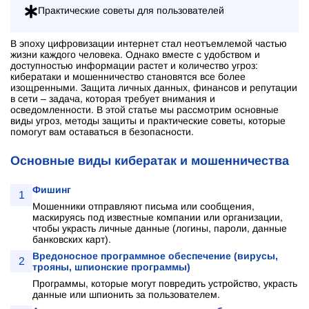
Практические советы для пользователей
В эпоху цифровизации интернет стал неотъемлемой частью
жизни каждого человека. Однако вместе с удобством и
доступностью информации растет и количество угроз:
кибератаки и мошенничество становятся все более
изощренными. Защита личных данных, финансов и репутации
в сети – задача, которая требует внимания и
осведомленности. В этой статье мы рассмотрим основные
виды угроз, методы защиты и практические советы, которые
помогут вам оставаться в безопасности.
Основные виды кибератак и мошенничества
Фишинг
1
Мошенники отправляют письма или сообщения,
маскируясь под известные компании или организации,
чтобы украсть личные данные (логины, пароли, данные
банковских карт).
Вредоносное программное обеспечение (вирусы,
2
трояны, шпионские программы)
Программы, которые могут повредить устройство, украсть
данные или шпионить за пользователем.