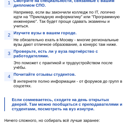
Смотрите на специальности, связанные с вашим
1
дипломом СПО.
Например, если вы закончили колледж по IT, логично
идти на "Прикладную информатику" или "Программную
инженерию". Так будет проще сдавать экзамены и
учиться.
Изучите вузы в вашем городе.
2
Не обязательно ехать в Москву - многие региональные
вузы дают отличное образование, а конкурс там ниже.
Проверьте, есть ли у вуза партнёрство с
3
работодателями.
Это поможет с практикой и трудоустройством после
учёбы.
Почитайте отзывы студентов.
4
В интернете полно информации - от форумов до групп в
соцсетях.
Если сомневаетесь, сходите на день открытых
дверей. Там можно пообщаться с преподавателями и
студентами, посмотреть на вуз изнутри.
Ничего сложного, но собирать всё лучше заранее: