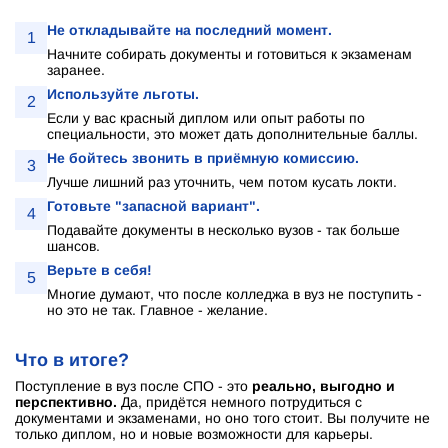
Не откладывайте на последний момент.
1
Начните собирать документы и готовиться к экзаменам
заранее.
Используйте льготы.
2
Если у вас красный диплом или опыт работы по
специальности, это может дать дополнительные баллы.
Не бойтесь звонить в приёмную комиссию.
3
Лучше лишний раз уточнить, чем потом кусать локти.
Готовьте "запасной вариант".
4
Подавайте документы в несколько вузов - так больше
шансов.
Верьте в себя!
5
Многие думают, что после колледжа в вуз не поступить -
но это не так. Главное - желание.
Что в итоге?
Поступление в вуз после СПО - это
реально, выгодно и
перспективно.
Да, придётся немного потрудиться с
документами и экзаменами, но оно того стоит. Вы получите не
только диплом, но и новые возможности для карьеры.