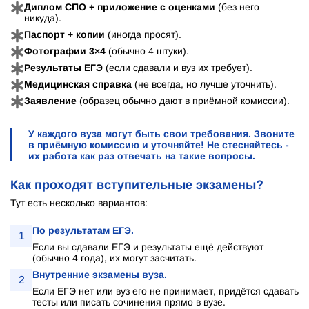
Диплом СПО + приложение с оценками
(без него
никуда).
Паспорт + копии
(иногда просят).
Фотографии 3×4
(обычно 4 штуки).
Результаты ЕГЭ
(если сдавали и вуз их требует).
Медицинская справка
(не всегда, но лучше уточнить).
Заявление
(образец обычно дают в приёмной комиссии).
У каждого вуза могут быть свои требования. Звоните
в приёмную комиссию и уточняйте! Не стесняйтесь -
их работа как раз отвечать на такие вопросы.
Как проходят вступительные экзамены?
Тут есть несколько вариантов:
По результатам ЕГЭ.
1
Если вы сдавали ЕГЭ и результаты ещё действуют
(обычно 4 года), их могут засчитать.
Внутренние экзамены вуза.
2
Если ЕГЭ нет или вуз его не принимает, придётся сдавать
тесты или писать сочинения прямо в вузе.