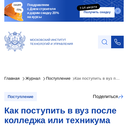
Поздравляем
7-14 августа
с Днем строителя
Получить скидку
и дарим скидку 20%
на курсы
МОСКОВСКИЙ ИНСТИТУТ
ТЕХНОЛОГИЙ И УПРАВЛЕНИЯ
Главная
Журнал
Поступление
Как поступить в вуз после колледжа или техникума
Поделиться
Поступление
Как поступить в вуз после
колледжа или техникума