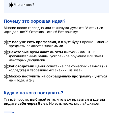
Что в итоге?
Почему это хорошая идея?
Многие после колледжа или техникума думают: "А стоит ли
идти дальше?" Отвечаю - стоит! Вот почему:
У вас уже есть профессия,
и в вузе будет проще - многие
предметы покажутся знакомыми.
Некоторые вузы дают льготы
выпускникам СПО:
дополнительные баллы, ускоренное обучение или зачёт
некоторых дисциплин.
Работодатели ценят
сочетание практических навыков (из
колледжа) и теоретических знаний (из вуза).
Можно поступить на сокращённую программу
- учиться
не 4 года, а 2-3.
Куда и на кого поступать?
Тут всё просто:
выбирайте то, что вам нравится и где вы
видите себя через 5 лет.
Но есть несколько лайфхаков: