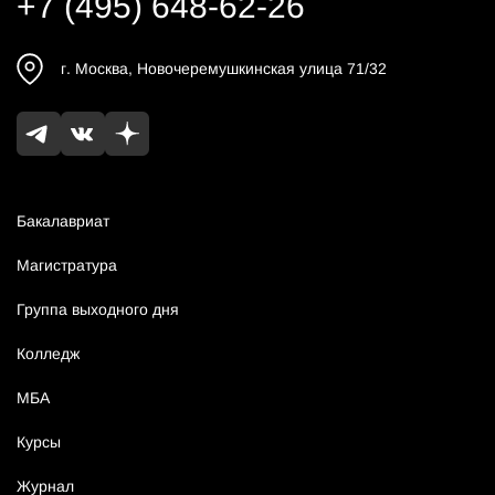
+7 (495) 648-62-26
г.
Москва
,
Новочеремушкинская улица 71/32
Бакалавриат
Магистратура
Группа выходного дня
Колледж
МБА
Курсы
Журнал